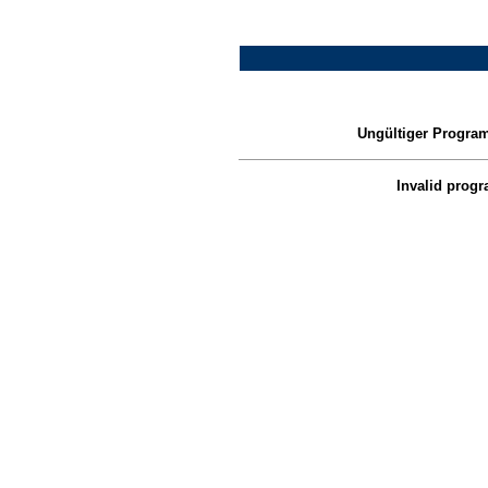
Ungültiger Progra
Invalid prog