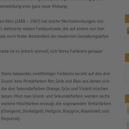
menstellung eine ganz neue Wirkung.
s Itten (1888 – 1967) hat solche Wechselwirkungen von
r definierte sieben Farbkontraste, die auf einem von ihm
eute noch fester Bestandteil der modernen Gestaltungslehre
ste ist es jedoch sinnvoll, sich Ittens Farbkreis genauer
Ittens bekannter, zwölfteiliger Farbkreis beruht auf den drei
Grund- bzw. Primärfarben Rot, Gelb und Blau aus denen sich
die drei Sekundärfarben Orange, Grün und Violett mischen
lassen. Mixt man Grund- und Sekundärfarben, werden sechs
weitere Mischfarben erzeugt, die sogenannten Tertiärfarben
(Orangerot, Dunkelgelb, Hellgrün, Blaugrün, Blauviolett und
Purpurrot).