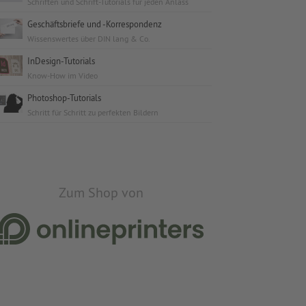
Schriften und Schrift-Tutorials für jeden Anlass
Geschäftsbriefe und -Korrespondenz
Wissenswertes über DIN lang & Co.
InDesign-Tutorials
Know-How im Video
Photoshop-Tutorials
Schritt für Schritt zu perfekten Bildern
Zum Shop von