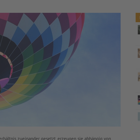
rhältnis zueinander gesetzt, erzeugen sie abhängig von