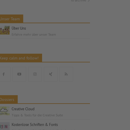
To archive
Unser Team
Über Uns
Erfahre mehr über unser Team
Keep calm and follow!
Dossiers
Creative Cloud
Tipps & Tools für die Creative Suite
Kostenlose Schriften & Fonts