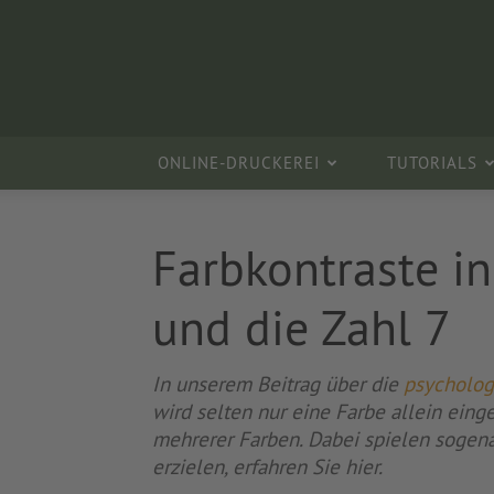
ONLINE-DRUCKEREI
TUTORIALS
Farbkontraste i
und die Zahl 7
In unserem Beitrag über die
psycholog
wird selten nur eine Farbe allein eing
mehrerer Farben. Dabei spielen sogena
erzielen, erfahren Sie hier.