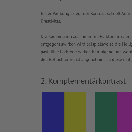
In der Werbung erregt der Kontrast schnell Aufme
Kreativität.
Die Kombination aus mehreren Farbtönen kann j
entgegenzuwirken wird beispielsweise die Hellig
pastellige Farbtöne wirken beruhigend und weni
den Betrachter meist angenehmer, da diese in ihre
2. Komplementärkontrast