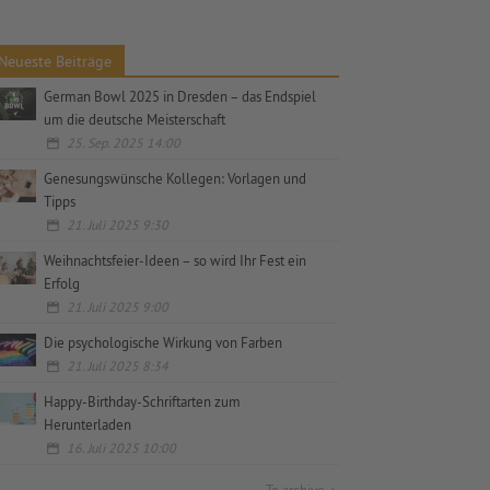
Neueste Beiträge
German Bowl 2025 in Dresden – das Endspiel
um die deutsche Meisterschaft
25. Sep. 2025 14:00
Genesungswünsche Kollegen: Vorlagen und
Tipps
21. Juli 2025 9:30
Weihnachtsfeier-Ideen – so wird Ihr Fest ein
Erfolg
21. Juli 2025 9:00
Die psychologische Wirkung von Farben
21. Juli 2025 8:34
Happy-Birthday-Schriftarten zum
Herunterladen
16. Juli 2025 10:00