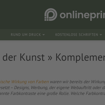
RUND UM DRUCK
KOSTENLOSE SCHRIFTEN
n der Kunst » Komplemen
ische Wirkung von Farben
waren wir bereits der Wirkung
esetzt – Designs, Werbung, der eigene Webauftritt oder 
nnte Farbkontraste eine große Rolle. Welche Farbkontra