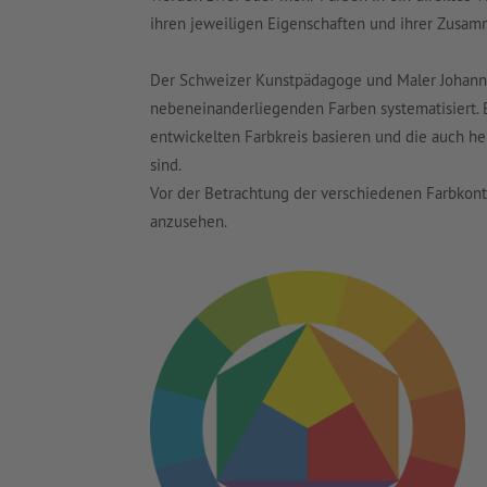
ihren jeweiligen Eigenschaften und ihrer Zusam
Der Schweizer Kunstpädagoge und Maler Johanne
nebeneinanderliegenden Farben systematisiert. E
entwickelten Farbkreis basieren und die auch h
sind.
Vor der Betrachtung der verschiedenen Farbkontra
anzusehen.