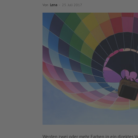
Von
Lena
-
25. Juli 2017
Werden zwei oder mehr Farben in ein direktes Ve