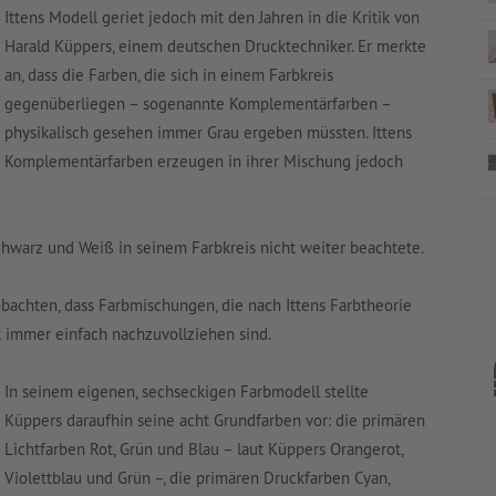
Ittens Modell geriet jedoch mit den Jahren in die Kritik von
Harald Küppers, einem deutschen Drucktechniker. Er merkte
an, dass die Farben, die sich in einem Farbkreis
gegenüberliegen – sogenannte Komplementärfarben –
physikalisch gesehen immer Grau ergeben müssten. Ittens
Komplementärfarben erzeugen in ihrer Mischung jedoch
Schwarz und Weiß in seinem Farbkreis nicht weiter beachtete.
obachten, dass Farbmischungen, die nach Ittens Farbtheorie
 immer einfach nachzuvollziehen sind.
In seinem eigenen, sechseckigen Farbmodell stellte
Küppers daraufhin seine acht Grundfarben vor: die primären
Lichtfarben Rot, Grün und Blau – laut Küppers Orangerot,
Violettblau und Grün –, die primären Druckfarben Cyan,