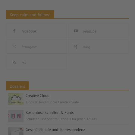
Keep calm and follow!
facebook
youtube
instagram
xing
rss
Dossiers
Creative Cloud
Tipps & Tools für die Creative Suite
Kostenlose Schriften & Fonts
Schriften und Schrift-Tutorials für jeden Anlass
Geschäftsbriefe und -Korrespondenz