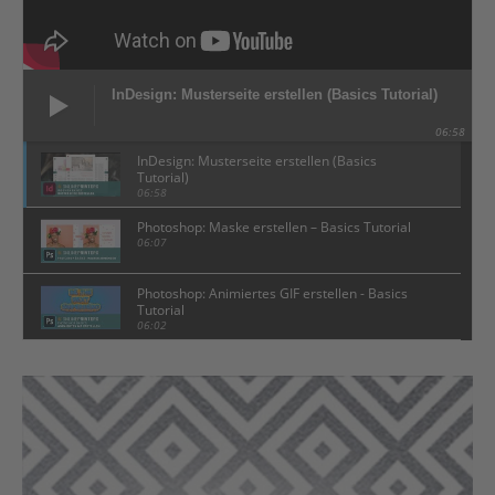
InDesign: Musterseite erstellen (Basics Tutorial)
06:58
InDesign: Musterseite erstellen (Basics
Tutorial)
06:58
Photoshop: Maske erstellen – Basics Tutorial
06:07
Photoshop: Animiertes GIF erstellen - Basics
Tutorial
06:02
InDesign Textumfluss - Basics Tutorial
05:09
InDesign: Hintergrundfarbe anlegen - Basics
Tutorial
06:07
Photoshop-Muster erstellen – Basics Tutorial