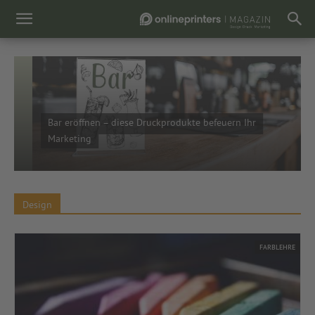
Bar eröffnen – diese Druckprodukte befeuern Ihr
Marketing
Design
FARBLEHRE