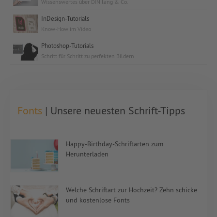
Wissenswertes über DIN lang & Co.
InDesign-Tutorials
Know-How im Video
Photoshop-Tutorials
Schritt für Schritt zu perfekten Bildern
Fonts
| Unsere neuesten Schrift-Tipps
Happy-Birthday-Schriftarten zum
Herunterladen
Welche Schriftart zur Hochzeit? Zehn schicke
und kostenlose Fonts