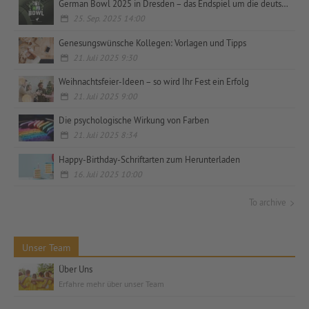
German Bowl 2025 in Dresden – das Endspiel um die deutsche Meisterschaft
25. Sep. 2025 14:00
Genesungswünsche Kollegen: Vorlagen und Tipps
21. Juli 2025 9:30
Weihnachtsfeier-Ideen – so wird Ihr Fest ein Erfolg
21. Juli 2025 9:00
Die psychologische Wirkung von Farben
21. Juli 2025 8:34
Happy-Birthday-Schriftarten zum Herunterladen
16. Juli 2025 10:00
To archive
Unser Team
Über Uns
Erfahre mehr über unser Team