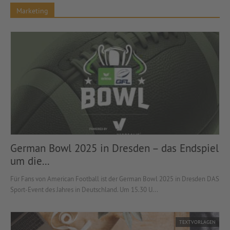
Marketing
German Bowl 2025 in Dresden – das Endspiel
um die...
Für Fans von American Football ist der German Bowl 2025 in Dresden DAS
Sport-Event des Jahres in Deutschland. Um 15.30 U...
TEXTVORLAGEN