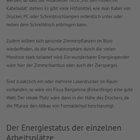
werden, so dass die Mitarbeiter nicht „mit den Füßen im
Kabelsalat“ stehen. Es gibt viele Hilfsmittel, wie man Kabel von
Drucker, PC oder Schreibtischlampen ordentlich unter oder
neben dem Schreibtisch anbringen kann.
Zudem sollten sich gesunde Zimmerpflanzen im Büro
wiederfinden, da die Raumatmosphäre durch die vielen
Monitore stark belastet wird. Ein wunderbarer Energiespender
wäre hier der Zimmerbambus oder auch der Zierspargel.
Sind zusätzlich ein oder mehrere Laserdrucker im Raum
vorhanden, so wäre ein Ficus Benjamina (Birkenfeige) eine gute
Wahl. Der ideale Platz wäre dann in der Nähe des Druckers, da
die Pflanze den Abbau von Formaldehyd beschleunigt.
Der Energiestatus der einzelnen
Arbeitsplätze