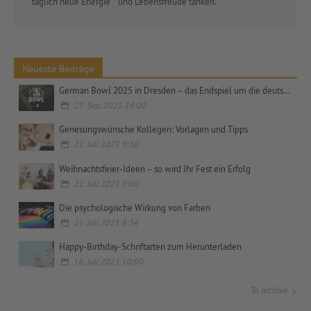
täglich neue Energie und Lebensfreude tanken.
Neueste Beiträge
German Bowl 2025 in Dresden – das Endspiel um die deutsche Meisterschaft
25. Sep. 2025 14:00
Genesungswünsche Kollegen: Vorlagen und Tipps
21. Juli 2025 9:30
Weihnachtsfeier-Ideen – so wird Ihr Fest ein Erfolg
21. Juli 2025 9:00
Die psychologische Wirkung von Farben
21. Juli 2025 8:34
Happy-Birthday-Schriftarten zum Herunterladen
16. Juli 2025 10:00
To archive