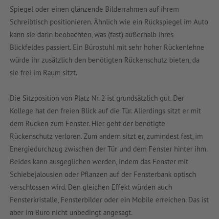
Spiegel oder einen glänzende Bilderrahmen auf ihrem
Schreibtisch positionieren. Ähnlich wie ein Rückspiegel im Auto
kann sie darin beobachten, was (fast) außerhalb ihres
Blickfeldes passiert. Ein Bürostuhl mit sehr hoher Rückenlehne
würde ihr zusätzlich den benötigten Rückenschutz bieten, da
sie frei im Raum sitzt.
Die Sitzposition von Platz Nr. 2 ist grundsätzlich gut. Der
Kollege hat den freien Blick auf die Tür. Allerdings sitzt er mit
dem Rücken zum Fenster. Hier geht der benötigte
Rückenschutz verloren. Zum andern sitzt er, zumindest fast, im
Energiedurchzug zwischen der Tür und dem Fenster hinter ihm.
Beides kann ausgeglichen werden, indem das Fenster mit
Schiebejalousien oder Pflanzen auf der Fensterbank optisch
verschlossen wird. Den gleichen Effekt würden auch
Fensterkristalle, Fensterbilder oder ein Mobile erreichen. Das ist
aber im Büro nicht unbedingt angesagt.