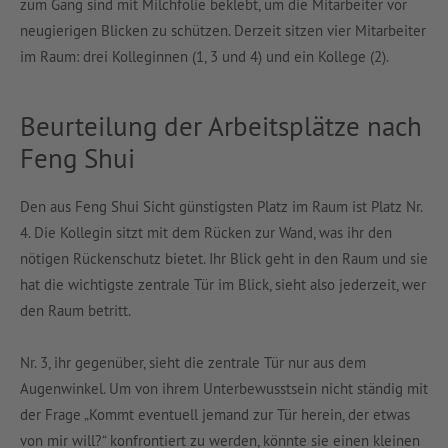
zum Gang sind mit Milchfolie beklebt, um die Mitarbeiter vor
neugierigen Blicken zu schützen. Derzeit sitzen vier Mitarbeiter
im Raum: drei Kolleginnen (1, 3 und 4) und ein Kollege (2).
Beurteilung der Arbeitsplätze nach
Feng Shui
Den aus Feng Shui Sicht günstigsten Platz im Raum ist Platz Nr.
4. Die Kollegin sitzt mit dem Rücken zur Wand, was ihr den
nötigen Rückenschutz bietet. Ihr Blick geht in den Raum und sie
hat die wichtigste zentrale Tür im Blick, sieht also jederzeit, wer
den Raum betritt.
Nr. 3, ihr gegenüber, sieht die zentrale Tür nur aus dem
Augenwinkel. Um von ihrem Unterbewusstsein nicht ständig mit
der Frage „Kommt eventuell jemand zur Tür herein, der etwas
von mir will?“ konfrontiert zu werden, könnte sie einen kleinen