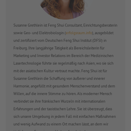
Susanne Grethlein ist Feng Shui Consultant, Einrichtungsberaterin
sowie Geo- und Elektrobiologin (
erfolgsraum.info
), ausgebildet
und zertifiziert vom Deutschen Feng Shui Institut (DFSI) in
Freiburg. Ihre langjährige Tätigkeit als Bereichsleiterin für
Marketing und Investor Relations im Bereich der Medizinischen
Lasertechnologie führte sie regelmäßig nach Asien, wo sie sich
mit der asiatischen Kultur vertraut machte. Feng Shui ist für
Susanne Grethlein die Schaffung von äußerer und innerer
Harmonie, angefüllt mit gesundem Menschenverstand und dem
Willen, auf die innere Stimme zu hören. Als moderner Mensch
verbindet sie ihre fränkischen Wurzeln mit internationalen
Erfahrungen und der taoistischen Lehre. Sie ist überzeugt, dass
sich unsere Umgebung in jedem Fall mit einfachen Maßnahmen
und wenig Aufwand zu einem Ort machen lässt, an dem wir