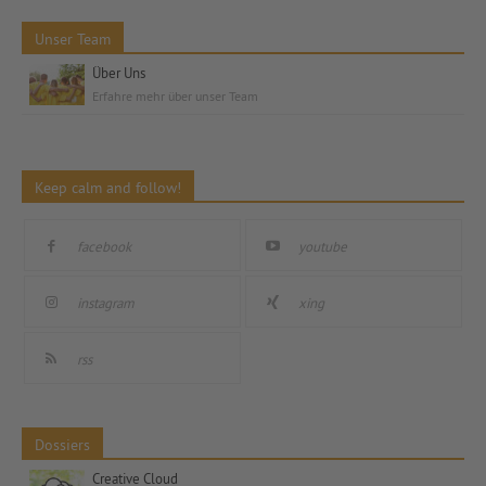
Unser Team
Über Uns
Erfahre mehr über unser Team
Keep calm and follow!
facebook
youtube
instagram
xing
rss
Dossiers
Creative Cloud