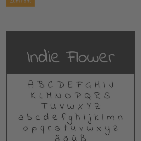
Zum Font