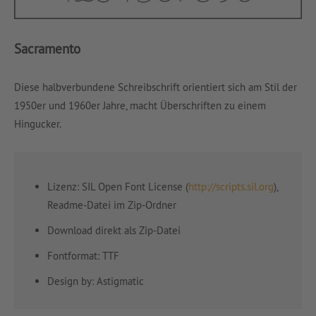
Sacramento
Diese halbverbundene Schreibschrift orientiert sich am Stil der
1950er und 1960er Jahre, macht Überschriften zu einem
Hingucker.
Lizenz: SIL Open Font License (
http://scripts.sil.org
),
Readme-Datei im Zip-Ordner
Download direkt als Zip-Datei
Fontformat: TTF
Design by: Astigmatic