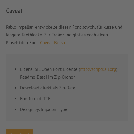
Caveat
Pablo Impallari entwickelte diesen Font sowohl für kurze und
längere Textblöcke. Zur Ergänzung gibt es noch einen
Pinselstrich-Font:
Caveat Brush
.
Lizenz: SIL Open Font License (
http://scripts.sil.org
),
Readme-Datei im Zip-Ordner
Download direkt als Zip-Datei
Fontformat: TTF
Design by:
Impallari Type