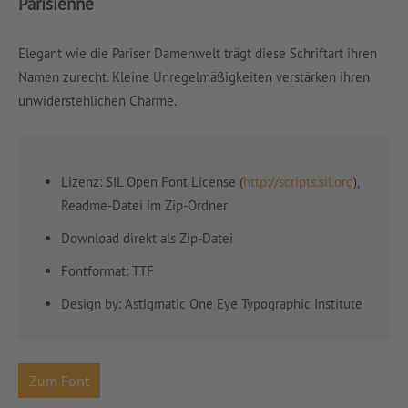
Parisienne
Elegant wie die Pariser Damenwelt trägt diese Schriftart ihren
Namen zurecht. Kleine Unregelmäßigkeiten verstärken ihren
unwiderstehlichen Charme.
Lizenz: SIL Open Font License (
http://scripts.sil.org
),
Readme-Datei im Zip-Ordner
Download direkt als Zip-Datei
Fontformat: TTF
Design by: Astigmatic One Eye Typographic Institute
Zum Font