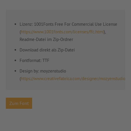
Lizenz: 1001Fonts Free For Commercial Use License
(
https://www.1001fonts.com/licenses/ffc.html
),
Readme-Datei im Zip-Ordner
Download direkt als Zip-Datei
Fontformat: TTF
Design by:
moyzenstudio
(
https://www.creativefabrica.com/designer/mozyenstudio/
)
Zum Font