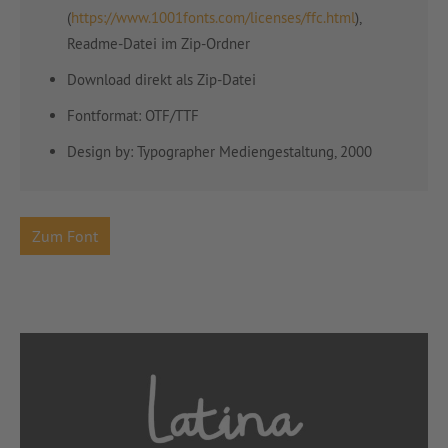
(
https://www.1001fonts.com/licenses/ffc.html
),
Readme-Datei im Zip-Ordner
Download direkt als Zip-Datei
Fontformat: OTF/TTF
Design by:
Typographer Mediengestaltung, 2000
Zum Font