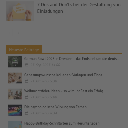
7 Dos and Don’ts bei der Gestaltung von
Einladungen
Neueste Beiträge
German Bowl 2025 in Dresden – das Endspiel um die deutsche Meisterschaft
25. Sep. 2025 14:00
Genesungswünsche Kollegen: Vorlagen und Tipps
21. Juli 2025 9:30
Weihnachtsfeier-Ideen – so wird Ihr Fest ein Erfolg
21. Juli 2025 9:00
Die psychologische Wirkung von Farben
21. Juli 2025 8:34
Happy-Birthday-Schriftarten zum Herunterladen