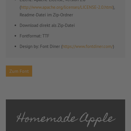
(
http://www.apache.org/licenses/LICENSE-2.0.html
),
Readme-Datei im Zip-Ordner
Download direkt als Zip-Datei
Fontformat: TTF
Design by:
Font Diner (
https://www.fontdiner.com/
)
Zum Font