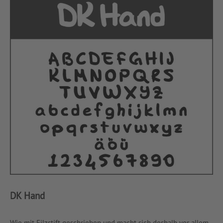
DK Hand
Wie mit Filzstift geschrieben und macht sich deshalb vor allem