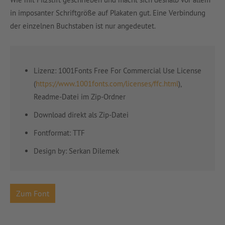
in imposanter Schriftgröße auf Plakaten gut. Eine Verbindung
der einzelnen Buchstaben ist nur angedeutet.
Lizenz: 1001Fonts Free For Commercial Use License
(
https://www.1001fonts.com/licenses/ffc.html
),
Readme-Datei im Zip-Ordner
Download direkt als Zip-Datei
Fontformat: TTF
Design by:
Serkan Dilemek
Zum Font