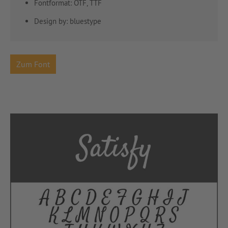
Fontformat: OTF, TTF
Design by: bluestype
Zum Font