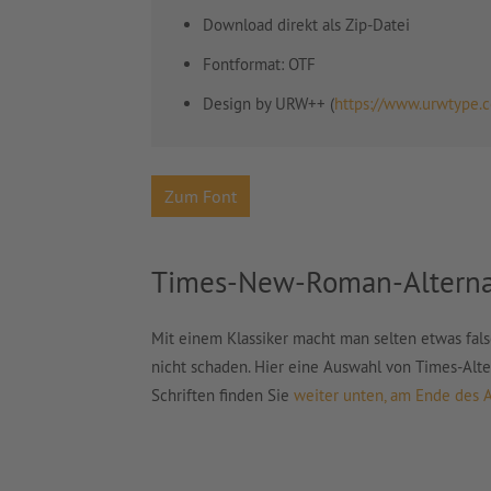
Download direkt als Zip-Datei
Fontformat: OTF
Design by URW++ (
https://www.urwtype.
Zum Font
Times-New-Roman-Alternat
Mit einem Klassiker macht man selten etwas fals
nicht schaden. Hier eine Auswahl von Times-Alter
Schriften finden Sie
weiter unten, am Ende des A