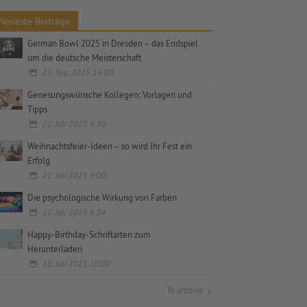
Neueste Beiträge
German Bowl 2025 in Dresden – das Endspiel
um die deutsche Meisterschaft
25. Sep. 2025 14:00
Genesungswünsche Kollegen: Vorlagen und
Tipps
21. Juli 2025 9:30
Weihnachtsfeier-Ideen – so wird Ihr Fest ein
Erfolg
21. Juli 2025 9:00
Die psychologische Wirkung von Farben
21. Juli 2025 8:34
Happy-Birthday-Schriftarten zum
Herunterladen
16. Juli 2025 10:00
To archive