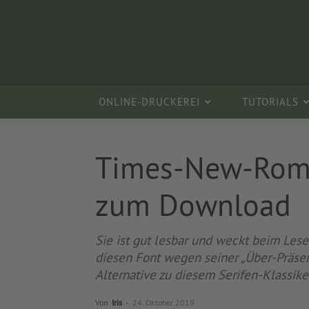
ONLINE-DRUCKEREI
TUTORIALS
Times-New-Roma
zum Download
Sie ist gut lesbar und weckt beim L
diesen Font wegen seiner „Über-Präsen
Alternative zu diesem Serifen-Klassike
Von
Iris
-
24. Oktober 2019