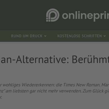
RUND UM DRUCK
KOSTENLOSE SCHRIFTEN
n-Alternative: Berühmt
eser wohliges Wiedererkennen: die Times New Roman. M
z“ am liebsten gar nicht mehr verwenden. Zum Glück gib
r.