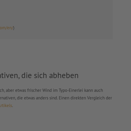
com/en/
)
iven, die sich abheben
ch, aber etwas frischer Wind im Typo-Einerlei kann auch
nativen, die etwas anders sind. Einen direkten Vergleich der
rtikels
.