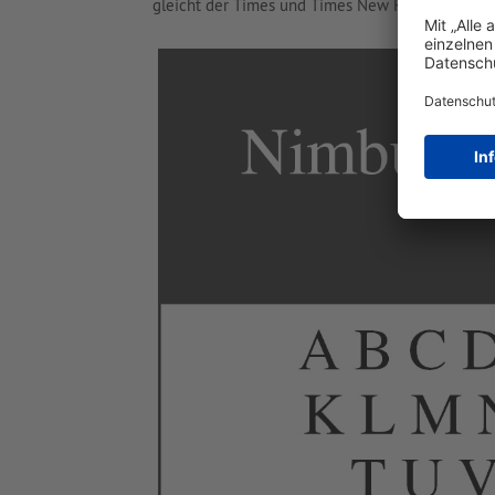
gleicht der Times und Times New Roman aber se