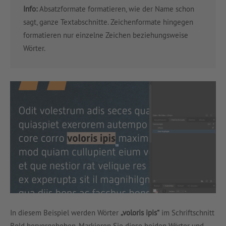
Info:
Absatzformate formatieren, wie der Name schon
sagt, ganze Textabschnitte. Zeichenformate hingegen
formatieren nur einzelne Zeichen beziehungsweise
Wörter.
In diesem Beispiel werden Wörter
„voloris ipis“
im Schriftschnitt
Bold hervorgehoben. Markieren Sie diese beiden Wörter und