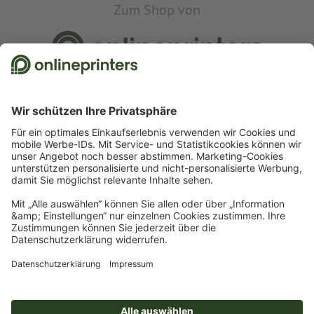
Zum Shop von
© 2026
Onlineprinters MAGAZIN
Impressum
|
Datenschutz
Newsletter abonnieren und 15
% Willkommensrabatt für
unsere Online-Druckerei