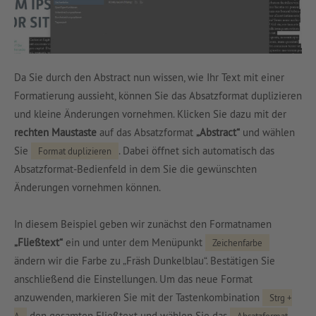
Da Sie durch den Abstract nun wissen, wie Ihr Text mit einer
Formatierung aussieht, können Sie das Absatzformat duplizieren
und kleine Änderungen vornehmen. Klicken Sie dazu mit der
rechten Maustaste
auf das Absatzformat
„Abstract“
und wählen
Sie
. Dabei öffnet sich automatisch das
Format duplizieren
Absatzformat-Bedienfeld in dem Sie die gewünschten
Änderungen vornehmen können.
In diesem Beispiel geben wir zunächst den Formatnamen
„Fließtext“
ein und unter dem Menüpunkt
Zeichenfarbe
ändern wir die Farbe zu „Fräsh Dunkelblau“. Bestätigen Sie
anschließend die Einstellungen. Um das neue Format
anzuwenden, markieren Sie mit der Tastenkombination
Strg +
den gesamten Fließtext und wählen Sie das
A
Absatzformat