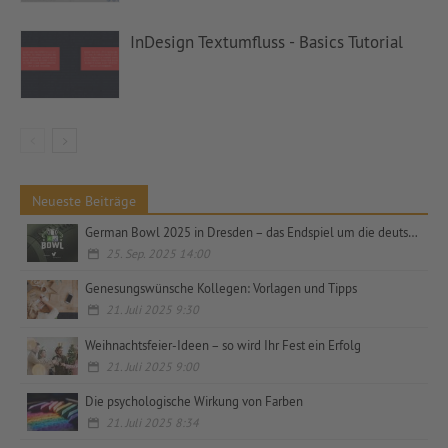
InDesign Textumfluss - Basics Tutorial
Neueste Beiträge
German Bowl 2025 in Dresden – das Endspiel um die deutsche Meisterschaft
25. Sep. 2025 14:00
Genesungswünsche Kollegen: Vorlagen und Tipps
21. Juli 2025 9:30
Weihnachtsfeier-Ideen – so wird Ihr Fest ein Erfolg
21. Juli 2025 9:00
Die psychologische Wirkung von Farben
21. Juli 2025 8:34