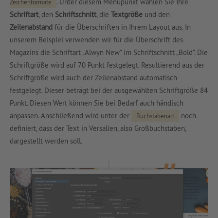
. Unter diesem Menüpunkt wählen Sie Ihre
Zeichenformate
Schriftart
, den
Schriftschnitt
, die
Textgröße
und den
Zeilenabstand
für die Überschriften in Ihrem Layout aus. In
unserem Beispiel verwenden wir für die Überschrift des
Magazins die Schriftart „Alwyn New“ im Schriftschnitt „Bold“. Die
Schriftgröße wird auf 70 Punkt festgelegt. Resultierend aus der
Schriftgröße wird auch der Zeilenabstand automatisch
festgelegt. Dieser beträgt bei der ausgewählten Schriftgröße 84
Punkt. Diesen Wert können Sie bei Bedarf auch händisch
anpassen. Anschließend wird unter der
noch
Buchstabenart
definiert, dass der Text in Versalien, also Großbuchstaben,
dargestellt werden soll.