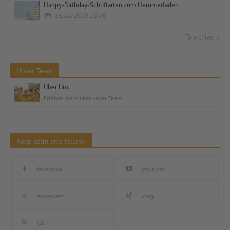
Happy-Birthday-Schriftarten zum Herunterladen
16. Juli 2025 10:00
To archive
Unser Team
Über Uns
Erfahre mehr über unser Team
Keep calm and follow!
facebook
youtube
instagram
xing
rss