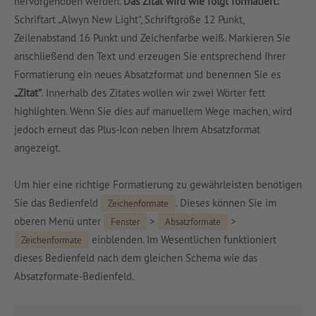
hervorgehoben werden.
Das Zitat wird wie folgt formatiert:
Schriftart „Alwyn New Light“, Schriftgröße 12 Punkt,
Zeilenabstand 16 Punkt und Zeichenfarbe weiß. Markieren Sie
anschließend den Text und erzeugen Sie entsprechend Ihrer
Formatierung ein neues Absatzformat und benennen Sie es
„Zitat“
. Innerhalb des Zitates wollen wir zwei Wörter fett
highlighten. Wenn Sie dies auf manuellem Wege machen, wird
jedoch erneut das Plus-Icon neben Ihrem Absatzformat
angezeigt.
Um hier eine richtige Formatierung zu gewährleisten benötigen
Sie das Bedienfeld
. Dieses können Sie im
Zeichenformate
oberen Menü unter
>
>
Fenster
Absatzformate
einblenden. Im Wesentlichen funktioniert
Zeichenformate
dieses Bedienfeld nach dem gleichen Schema wie das
Absatzformate-Bedienfeld.