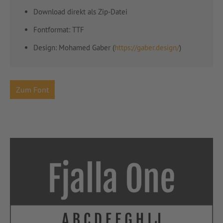
Download direkt als Zip-Datei
Fontformat: TTF
Design: Mohamed Gaber (
https://gaber.design/
)
Zum Font