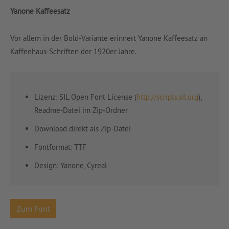
Yanone Kaffeesatz
Vor allem in der Bold-Variante erinnert Yanone Kaffeesatz an
Kaffeehaus-Schriften der 1920er Jahre.
Lizenz: SIL Open Font License (
http://scripts.sil.org
),
Readme-Datei im Zip-Ordner
Download direkt als Zip-Datei
Fontformat: TTF
Design:
Yanone, Cyreal
Zum Font