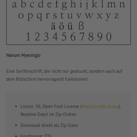
Nanum Myeongjo
Eine Serifenschrift, die nicht nur gedruckt, sondern auch auf
dem Bildschirm hervorragend funktioniert.
Lizenz: SIL Open Font License (
http://scripts.sil.org
),
Readme-Datei im Zip-Ordner
Download direkt als Zip-Datei
Fontformat: TTF