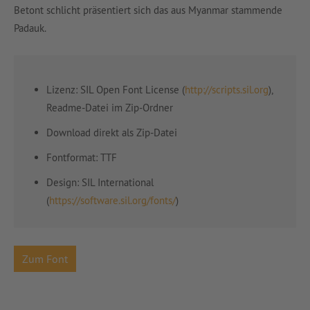
Betont schlicht präsentiert sich das aus Myanmar stammende
Padauk.
Lizenz: SIL Open Font License (
http://scripts.sil.org
),
Readme-Datei im Zip-Ordner
Download direkt als Zip-Datei
Fontformat: TTF
Design:
SIL International
(
https://software.sil.org/fonts/
)
Zum Font