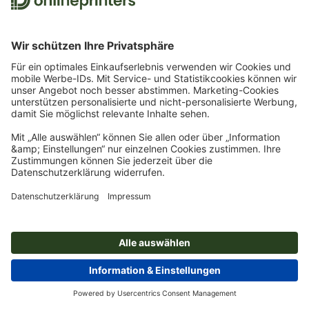
Newsletter abonnieren und 15
% Willkommensrabatt für
unsere Online-Druckerei
sichern!
Chango
Jetzt anmelden
Hier haben wir eine Display-Schrift, die auf Entwürfe des