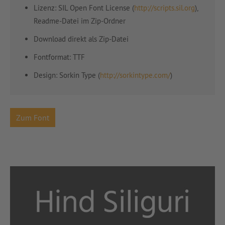
Lizenz: SIL Open Font License (
http://scripts.sil.org
),
Readme-Datei im Zip-Ordner
Download direkt als Zip-Datei
Fontformat: TTF
Design: Sorkin Type (
http://sorkintype.com/
)
Zum Font