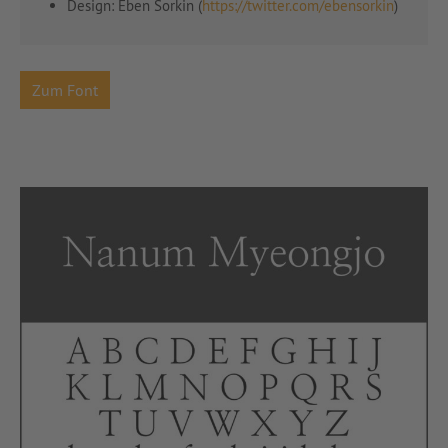
Design:
Eben Sorkin (
https://twitter.com/ebensorkin
)
Zum Font