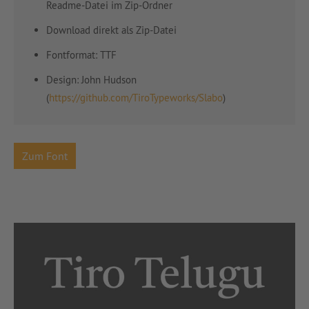
Readme-Datei im Zip-Ordner
Download direkt als Zip-Datei
Fontformat: TTF
Design: John Hudson
(
https://github.com/TiroTypeworks/Slabo
)
Zum Font