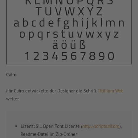
Cairo
Für Cairo entwickelte der Designer die Schrift
Titillium Web
weiter.
Lizenz: SIL Open Font License (
http://scripts.sil.org
),
Readme-Datei im Zip-Ordner