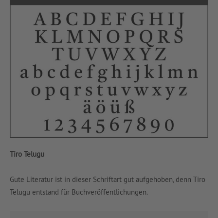
Tiro Telugu
Gute Literatur ist in dieser Schriftart gut aufgehoben, denn Tiro
Telugu entstand für Buchveröffentlichungen.