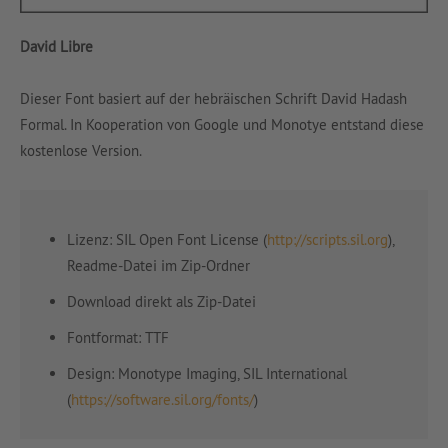
David Libre
Dieser Font basiert auf der hebräischen Schrift David Hadash
Formal. In Kooperation von Google und Monotye entstand diese
kostenlose Version.
Lizenz: SIL Open Font License (
http://scripts.sil.org
),
Readme-Datei im Zip-Ordner
Download direkt als Zip-Datei
Fontformat: TTF
Design: Monotype Imaging, SIL International
(
https://software.sil.org/fonts/
)