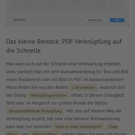
Das kleine Besteck: PDF Verknüpfung auf
die Schnelle
Man kann auch auf die Schnelle eine Verknüpfung erstellen.
Dazu markiert man mit dem Auswahlwerkzeug für Text und Bild
einen Textbereich oder ein Bild im PDF. Im kontextsensitiven
Menü finden Sie nun den Befehl
, wodurch sich
Link erstellen
der Dialog
öffnet. In diesem Dialogfeld
Verknüpfung erstellen
fehlt aber im Vergleich zur großen Runde die Option
. Wer also auf diesem Weg die
Benutzerdefinierte Verknüpfung
Verknüpfung erstellt, hat zwar eine bessere Textmarkierung,
kann aber nur zwischen
,
Gehe zu einer Seitenansicht
Datei
und
wählen. Wenn Sie eine auf diesem
öffnen
Website öffnen