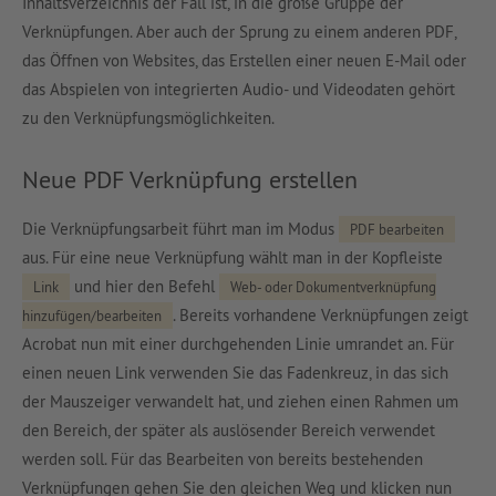
Inhaltsverzeichnis der Fall ist, in die große Gruppe der
Verknüpfungen. Aber auch der Sprung zu einem anderen PDF,
das Öffnen von Websites, das Erstellen einer neuen E-Mail oder
das Abspielen von integrierten Audio- und Videodaten gehört
zu den Verknüpfungsmöglichkeiten.
Neue PDF Verknüpfung erstellen
Die Verknüpfungsarbeit führt man im Modus
PDF bearbeiten
aus. Für eine neue Verknüpfung wählt man in der Kopfleiste
und hier den Befehl
Link
Web- oder Dokumentverknüpfung
. Bereits vorhandene Verknüpfungen zeigt
hinzufügen/bearbeiten
Acrobat nun mit einer durchgehenden Linie umrandet an. Für
einen neuen Link verwenden Sie das Fadenkreuz, in das sich
der Mauszeiger verwandelt hat, und ziehen einen Rahmen um
den Bereich, der später als auslösender Bereich verwendet
werden soll. Für das Bearbeiten von bereits bestehenden
Verknüpfungen gehen Sie den gleichen Weg und klicken nun