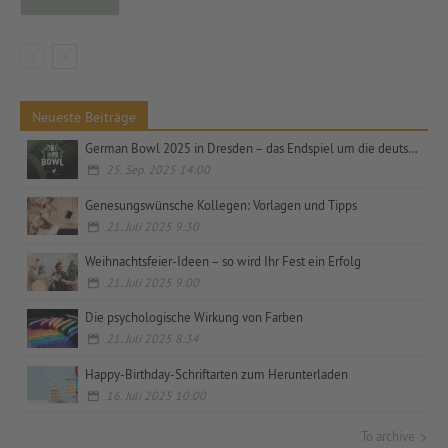
Neueste Beiträge
German Bowl 2025 in Dresden – das Endspiel um die deutsche Meisterschaft
25. Sep. 2025 14:00
Genesungswünsche Kollegen: Vorlagen und Tipps
21. Juli 2025 9:30
Weihnachtsfeier-Ideen – so wird Ihr Fest ein Erfolg
21. Juli 2025 9:00
Die psychologische Wirkung von Farben
21. Juli 2025 8:34
Happy-Birthday-Schriftarten zum Herunterladen
16. Juli 2025 10:00
To archive