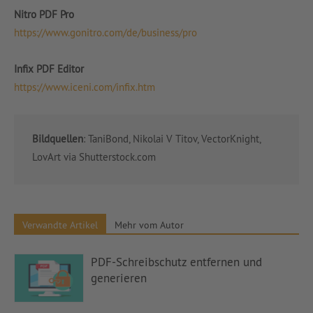
Nitro PDF Pro
https://www.gonitro.com/de/business/pro
Infix PDF Editor
https://www.iceni.com/infix.htm
Bildquellen
: TaniBond, Nikolai V Titov, VectorKnight,
LovArt via Shutterstock.com
Verwandte Artikel
Mehr vom Autor
PDF-Schreibschutz entfernen und
generieren