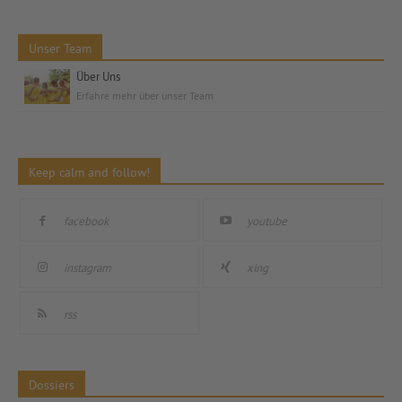
Unser Team
Über Uns
Erfahre mehr über unser Team
Keep calm and follow!
facebook
youtube
instagram
xing
rss
Dossiers