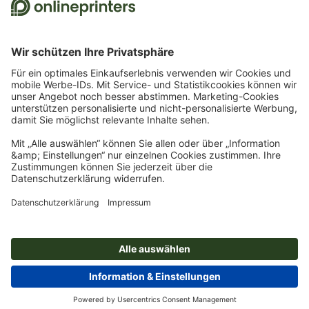
© 2026
Onlineprinters MAGAZIN
Impressum
|
Datenschutz
Newsletter abonnieren und 15
% Willkommensrabatt für
unsere Online-Druckerei
sichern!
Jetzt anmelden