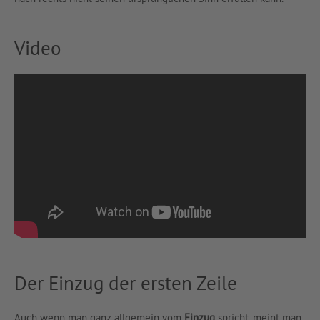
Video
Der Einzug der ersten Zeile
Auch wenn man ganz allgemein vom
Einzug
spricht, meint man