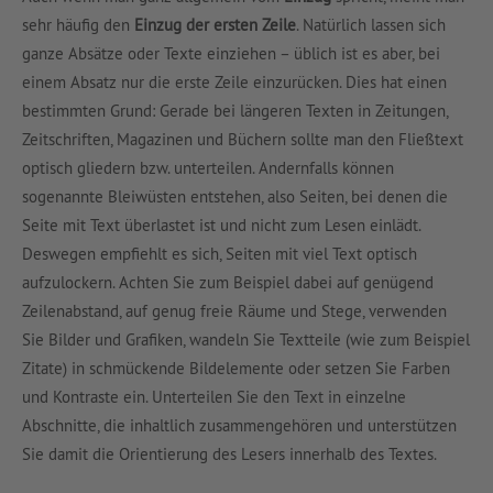
sehr häufig den
Einzug der ersten Zeile
. Natürlich lassen sich
ganze Absätze oder Texte einziehen – üblich ist es aber, bei
einem Absatz nur die erste Zeile einzurücken. Dies hat einen
bestimmten Grund: Gerade bei längeren Texten in Zeitungen,
Zeitschriften, Magazinen und Büchern sollte man den Fließtext
optisch gliedern bzw. unterteilen. Andernfalls können
sogenannte Bleiwüsten entstehen, also Seiten, bei denen die
Seite mit Text überlastet ist und nicht zum Lesen einlädt.
Deswegen empfiehlt es sich, Seiten mit viel Text optisch
aufzulockern. Achten Sie zum Beispiel dabei auf genügend
Zeilenabstand, auf genug freie Räume und Stege, verwenden
Sie Bilder und Grafiken, wandeln Sie Textteile (wie zum Beispiel
Zitate) in schmückende Bildelemente oder setzen Sie Farben
und Kontraste ein. Unterteilen Sie den Text in einzelne
Abschnitte, die inhaltlich zusammengehören und unterstützen
Sie damit die Orientierung des Lesers innerhalb des Textes.