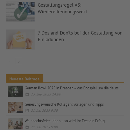
Gestaltungsregel #3:
Wiedererkennungswert
7 Dos and Don’ts bei der Gestaltung von
Einladungen
Neueste Beiträge
German Bowl 2025 in Dresden – das Endspiel um die deutsche Meisterschaft
25. Sep. 2025 14:00
Genesungswünsche Kollegen: Vorlagen und Tipps
21. Juli 2025 9:30
Weihnachtsfeier-Ideen – so wird Ihr Fest ein Erfolg
21. Juli 2025 9:00