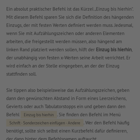
Ein absolut praktischer Befehl ist das Kürzel „Einzug bis hierhin“.
Mit diesem Befehl sparen Sie sich die Definition des hängenden
Einzugs, der mit festen Werten definiert werden muss. Jedesmal,
wenn Sie mit Aufzählungszeichen oder anderen Elementen
arbeiten, die freigestellt werden müssen, also hängend am
linken Rand platziert werden sollen, hilft der
Einzug bis hierhin
,
der unabhängig von festen x-Werten seine Arbeit verrichtet. Er
wird einfach an der Stelle eingegeben, an der der Einzug
stattfinden soll.
Sie tippen also beispielsweise das Aufzählungszeichen, geben
dann den gewünschten Abstand in Form eines Leerzeichens,
Gevierts oder auch Tabulatorstopps ein und geben dann den
Befehl
. Sie finden den Befehl im Menü
Einzug bis hierhin
. Wer den Befehl häufig
Schrift · Sonderzeichen einfügen · Andere
benötigt, sollte sich selbst einen Kurzbefehl dafür definieren,
der dann hinter dem Befehlsnamen auftaucht.