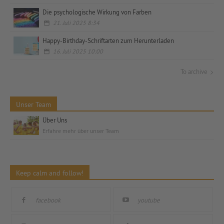
Die psychologische Wirkung von Farben
21. Juli 2025 8:34
Happy-Birthday-Schriftarten zum Herunterladen
16. Juli 2025 10:00
To archive
Unser Team
Über Uns
Erfahre mehr über unser Team
Keep calm and follow!
facebook
youtube