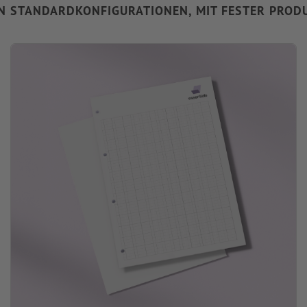
IN STANDARDKONFIGURATIONEN, MIT FESTER PRO