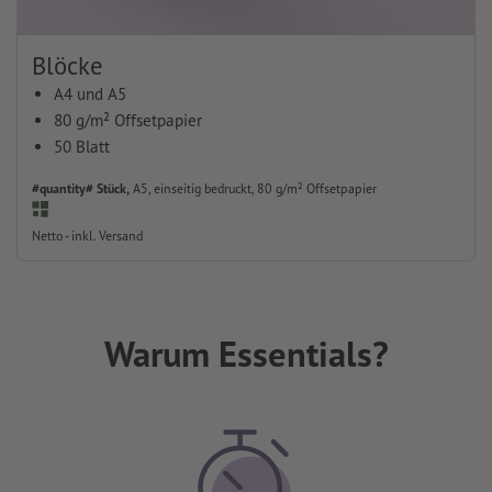
Blöcke
A4 und A5
80 g/m² Offsetpapier
50 Blatt
#quantity# Stück,
A5, einseitig bedruckt, 80 g/m² Offsetpapier
Netto - inkl. Versand
Warum Essentials?