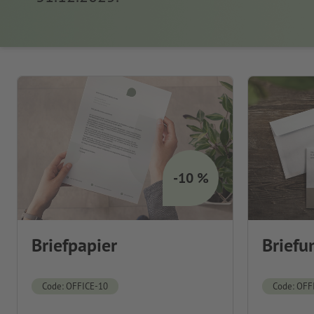
-10 %
Briefpapier
Briefu
Code: OFFICE-10
Code: OFF