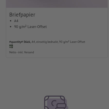
Briefpapier
A4
90 g/m² Laser-Offset
#quantity# Stück,
A4, einseitig bedruckt, 90 g/m² Laser-Offset
Netto - inkl. Versand