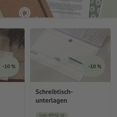
-10 %
-10 %
Schreibtisch-
unterlagen
Code: OFFICE-10