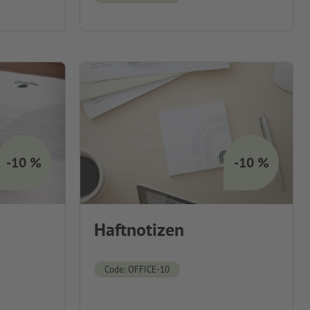
-10 %
-10 %
Haftnotizen
Code: OFFICE-10