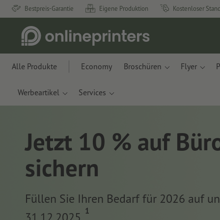
Bestpreis-Garantie
Eigene Produktion
Kostenloser Stan
Alle Produkte
Economy
Broschüren
Flyer
P
Werbeartikel
Services
Jetzt 10 % auf Bür
sichern
Füllen Sie Ihren Bedarf für 2026 auf u
1
31.12.2025.