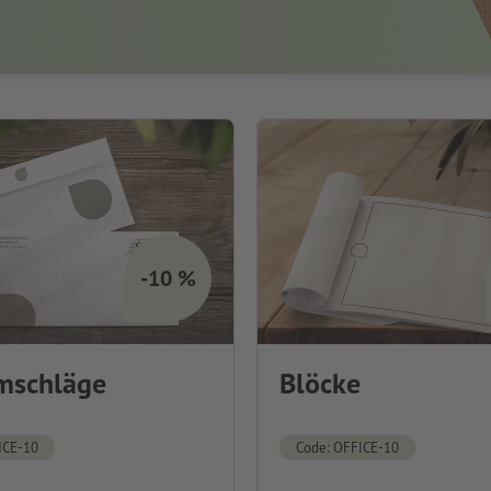
-10 %
mschläge
Blöcke
ICE-10
Code: OFFICE-10