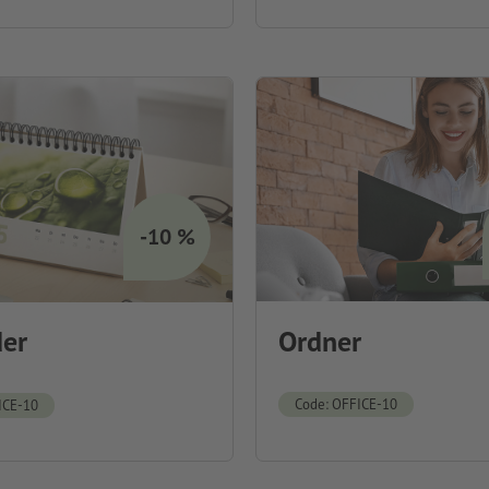
-10 %
Ordner
er
Code: OFFICE-10
ICE-10