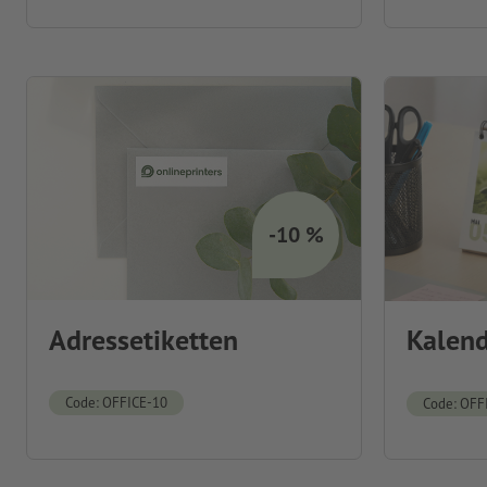
-10 %
Adressetiketten
Kalend
Code: OFFICE-10
Code: OFF