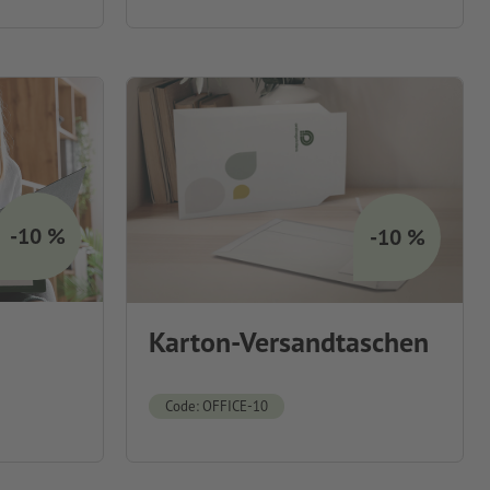
-10 %
-10 %
Karton-Versandtaschen
Code: OFFICE-10