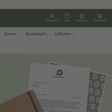
Anmelden
Hilfe
Merkliste
Warenkorb
Karten
Bürobedarf
Aufkleber