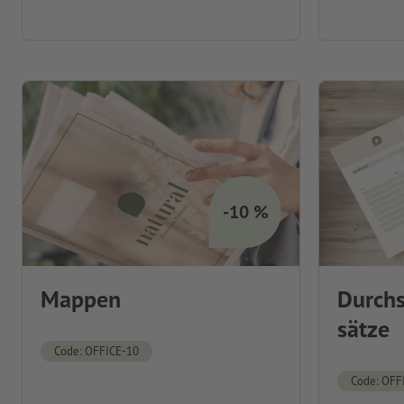
-10 %
Mappen
Durchs
sätze
Code: OFFICE-10
Code: OFF