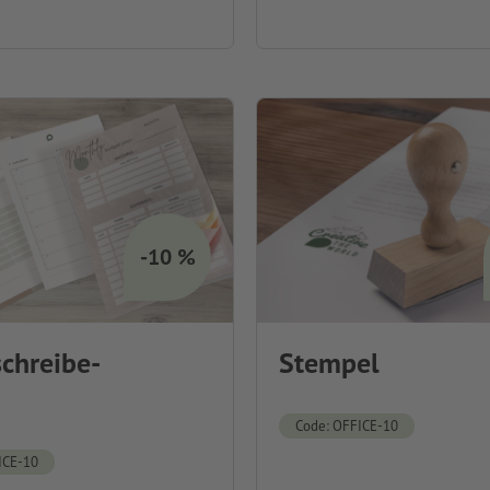
-10 %
chreibe-
Stempel
Code: OFFICE-10
ICE-10