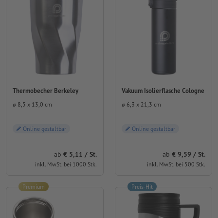
Thermobecher Berkeley
Vakuum Isolierflasche Cologne
⌀ 8,5 x 13,0 cm
⌀ 6,3 x 21,3 cm
Online gestaltbar
Online gestaltbar
ab
5,11 / St.
ab
9,59 / St.
inkl. MwSt. bei 1000 Stk.
inkl. MwSt. bei 500 Stk.
Premium
Preis-Hit