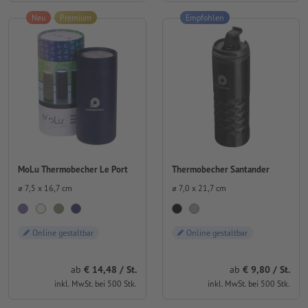
Neu
Premium
Empfohlen
MoLu Thermobecher Le Port
Thermobecher Santander
⌀ 7,5 x 16,7 cm
⌀ 7,0 x 21,7 cm
Online gestaltbar
Online gestaltbar
ab
14,48 / St.
ab
9,80 / St.
inkl. MwSt. bei 500 Stk.
inkl. MwSt. bei 500 Stk.