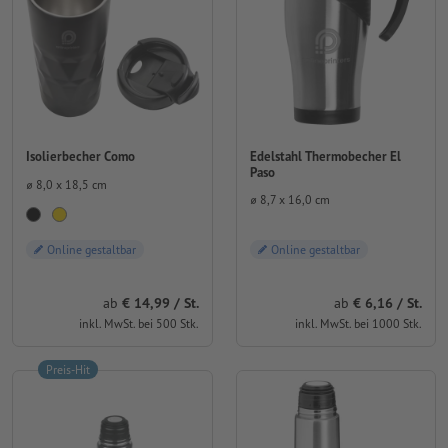
Edelstahl Thermobecher El
Isolierbecher Como
Paso
⌀ 8,0 x 18,5 cm
⌀ 8,7 x 16,0 cm
Online gestaltbar
Online gestaltbar
ab
14,99 / St.
ab
6,16 / St.
inkl. MwSt. bei 500 Stk.
inkl. MwSt. bei 1000 Stk.
Preis-Hit