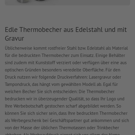
Edle Thermobecher aus Edelstahl und mit
Gravur
Üblicherweise kommt rostfreier Stahl bzw. Edelstahl als Material
für die bedruckten Thermobecher zum Einsatz. Einige Behälter
sind zudem mit Kunststoff verziert oder verfügen über eine aus
optischen Gründen besonders veredelte Oberfläche. Für den
Druck nutzen wir folgende Druckverfahren: Lasergravur oder
Tampondruck, das hängt vom gewählten Modell ab. Egal für
welchen Becher Sie sich entscheiden: Die Thermobecher
bedrucken wir in überzeugender Qualität, so dass Ihr Logo und
Ihre Werbebotschaft gestochen scharf abgebildet werden. So
können Sie sich sicher sein, dass Ihre bedruckten Thermobecher
als Werbegeschenk bei Geschäftspartner gut ankommen und sich
von der Masse der üblichen Thermotassen oder Trinkbecher
abheben. Als Werbeaufdruck eignet sich vor allem der Name