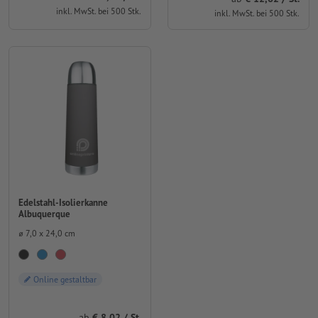
inkl. MwSt. bei 500 Stk.
inkl. MwSt. bei 500 Stk.
Edelstahl-Isolierkanne
Albuquerque
⌀ 7,0 x 24,0 cm
Online gestaltbar
ab
8,02 / St.