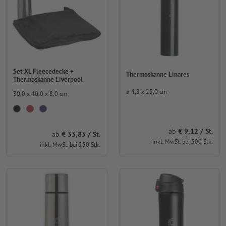
Set XL Fleecedecke +
Thermoskanne Linares
Thermoskanne Liverpool
⌀ 4,8 x 25,0 cm
30,0 x 40,0 x 8,0 cm
ab
9,12 / St.
ab
33,83 / St.
inkl. MwSt. bei 500 Stk.
inkl. MwSt. bei 250 Stk.