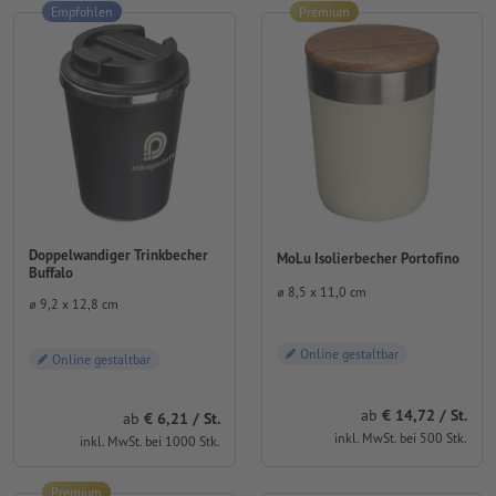
Empfohlen
Premium
Doppelwandiger Trinkbecher
MoLu Isolierbecher Portofino
Buffalo
⌀ 8,5 x 11,0 cm
⌀ 9,2 x 12,8 cm
Online gestaltbar
Online gestaltbar
ab
14,72 / St.
ab
6,21 / St.
inkl. MwSt. bei 500 Stk.
inkl. MwSt. bei 1000 Stk.
Premium