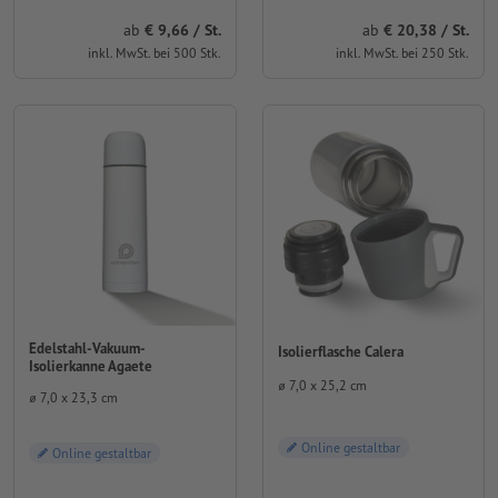
ab
9,66 / St.
ab
20,38 / St.
inkl. MwSt. bei 500 Stk.
inkl. MwSt. bei 250 Stk.
Edelstahl-Vakuum-
Isolierflasche Calera
Isolierkanne Agaete
⌀ 7,0 x 25,2 cm
⌀ 7,0 x 23,3 cm
Online gestaltbar
Online gestaltbar