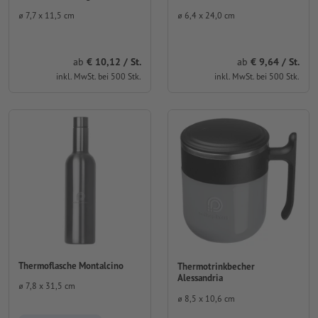
⌀ 7,7 x 11,5 cm
⌀ 6,4 x 24,0 cm
ab
10,12 / St.
ab
9,64 / St.
inkl. MwSt. bei 500 Stk.
inkl. MwSt. bei 500 Stk.
Thermoflasche Montalcino
Thermotrinkbecher
Alessandria
⌀ 7,8 x 31,5 cm
⌀ 8,5 x 10,6 cm