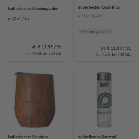
Isolierbecher Costa Rica
Isolierbecher Bamboogarden
⌀ 9,5 x 18,3 cm
⌀ 7,8 x 17,6 cm
Online gestaltbar
ab
12,93 / St.
ab
11,09 / St.
inkl. MwSt. bei 500 Stk.
inkl. MwSt. bei 500 Stk.
Isolierbecher Brighton
Isolierflasche Karlstad