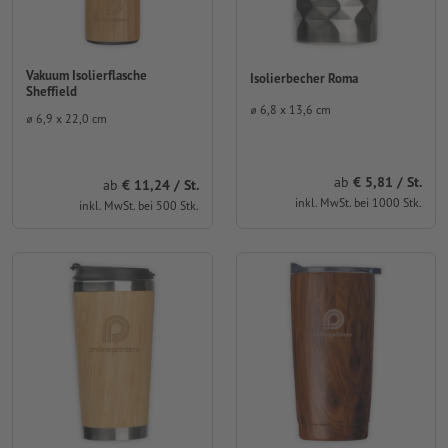
Vakuum Isolierflasche
Isolierbecher Roma
Sheffield
⌀ 6,8 x 13,6 cm
⌀ 6,9 x 22,0 cm
ab
5,81 / St.
ab
11,24 / St.
inkl. MwSt. bei 1000 Stk.
inkl. MwSt. bei 500 Stk.