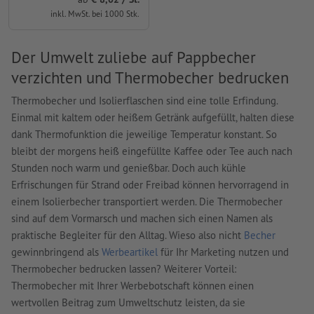
inkl. MwSt. bei 1000 Stk.
Der Umwelt zuliebe auf Pappbecher
verzichten und Thermobecher bedrucken
Thermobecher und Isolierflaschen sind eine tolle Erfindung.
Einmal mit kaltem oder heißem Getränk aufgefüllt, halten diese
dank Thermofunktion die jeweilige Temperatur konstant. So
bleibt der morgens heiß eingefüllte Kaffee oder Tee auch nach
Stunden noch warm und genießbar. Doch auch kühle
Erfrischungen für Strand oder Freibad können hervorragend in
einem Isolierbecher transportiert werden. Die Thermobecher
sind auf dem Vormarsch und machen sich einen Namen als
praktische Begleiter für den Alltag. Wieso also nicht
Becher
gewinnbringend als
Werbeartikel
für Ihr Marketing nutzen und
Thermobecher bedrucken lassen? Weiterer Vorteil:
Thermobecher mit Ihrer Werbebotschaft können einen
wertvollen Beitrag zum Umweltschutz leisten, da sie