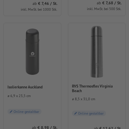
ab
7,68 / St.
ab
7,46 / St.
inkl. MwSt. bei 500 Stk.
inkl. MwSt. bei 1000 Stk.
RVS Thermosfles Virginia
Isolierkanne Auckland
Beach
⌀ 6,9 x 23,5 cm
⌀ 8,5 x 31,0 cm
Online gestaltbar
Online gestaltbar
ab
8,98 / St.
ab
12,62 / St.