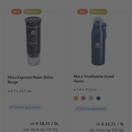
Neu
Premium
Neu
Premium
MoLu Trinkflasche Grand
MoLu Espresso Maker Baton
Haven
Rouge
⌀ 7,4 x 25,0 cm
⌀ 8,3 x 24,5 cm
Online gestaltbar
Online gestaltbar
ab
58,51 / St.
ab
15,21 / St.
inkl. MwSt. bei 100 Stk.
inkl. MwSt. bei 500 Stk.