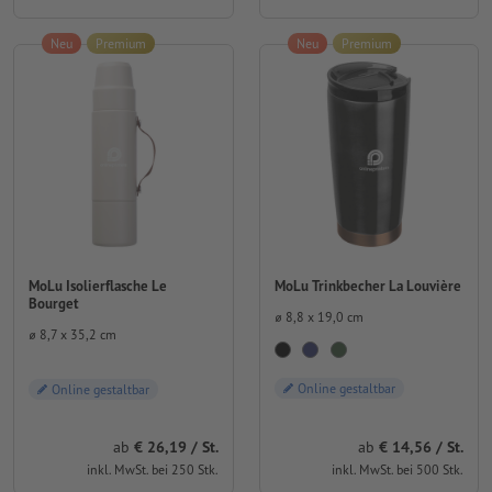
Neu
Premium
Neu
Premium
MoLu Isolierflasche Le
MoLu Trinkbecher La Louvière
Bourget
⌀ 8,8 x 19,0 cm
⌀ 8,7 x 35,2 cm
Online gestaltbar
Online gestaltbar
ab
14,56 / St.
ab
26,19 / St.
inkl. MwSt. bei 500 Stk.
inkl. MwSt. bei 250 Stk.