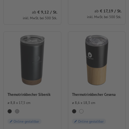
ab
17,19 / St.
ab
9,12 / St.
inkl. MwSt. bei 500 Stk.
inkl. MwSt. bei 500 Stk.
Themotrinkbecher Sibenik
Thermotrinkbecher Cesena
⌀ 8,8 x 17,5 cm
⌀ 8,6 x 18,3 cm
Online gestaltbar
Online gestaltbar