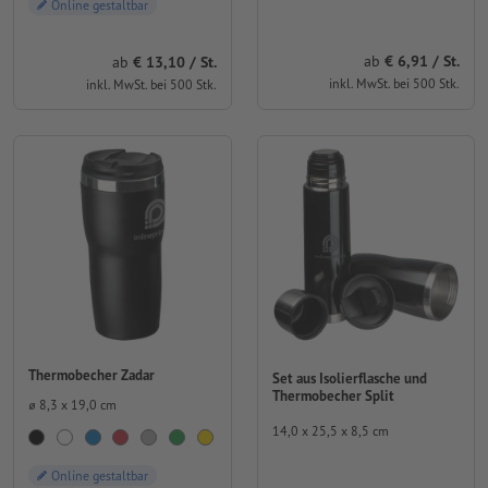
Online gestaltbar
ab
6,91 / St.
ab
13,10 / St.
inkl. MwSt. bei 500 Stk.
inkl. MwSt. bei 500 Stk.
Thermobecher Zadar
Set aus Isolierflasche und
Thermobecher Split
⌀ 8,3 x 19,0 cm
14,0 x 25,5 x 8,5 cm
Online gestaltbar