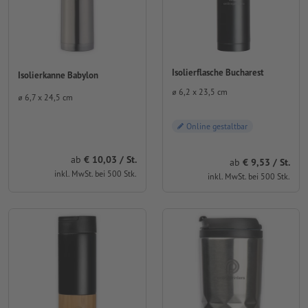
Isolierflasche Bucharest
Isolierkanne Babylon
⌀ 6,2 x 23,5 cm
⌀ 6,7 x 24,5 cm
Online gestaltbar
ab
10,03 / St.
ab
9,53 / St.
inkl. MwSt. bei 500 Stk.
inkl. MwSt. bei 500 Stk.