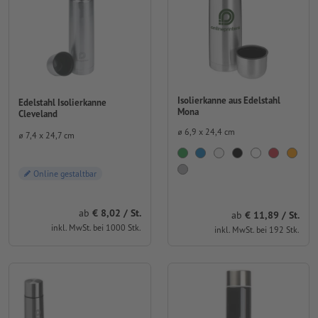
Isolierkanne aus Edelstahl
Edelstahl Isolierkanne
Mona
Cleveland
⌀ 6,9 x 24,4 cm
⌀ 7,4 x 24,7 cm
Online gestaltbar
ab
8,02 / St.
ab
11,89 / St.
inkl. MwSt. bei 1000 Stk.
inkl. MwSt. bei 192 Stk.