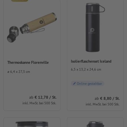
Isolierflaschenset Iceland
Thermoskanne Florenville
6,5 x 13,2 x 24,6 cm
⌀ 6,4 x 27,3 cm
Online gestaltbar
ab
12,78 / St.
ab
8,80 / St.
inkl. MwSt. bei 500 Stk.
inkl. MwSt. bei 500 Stk.