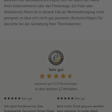
Ihres Unternehmens oder das Firmenlogo. Ein Foto oder
detailliertes Motiv ist in diesem Fall als Werbeanbringung nicht
geeignet, es lässt sich nicht gut gravieren. Berücksichtigen Sie
das bitte bei der Gestaltung Ihrer Thermobecher.
Sehr gut
basierend auf
3220
Bewertungen
in den letzten 12 Monaten
Sehr gut
Sehr gut
Sehr guter Kundenservice. Gute
Beim ersten Druck ging was daneben,
M
Druckqualität. Das online Design Modul
kann passieren. Es wurde jedoch
P