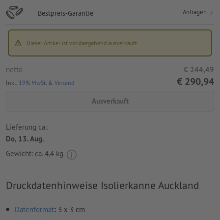
Anfragen
Bestpreis-Garantie
Dieser Artikel ist vorübergehend ausverkauft
netto
€ 244,49
€ 290,94
Inkl.
19% MwSt.
&
Versand
Ausverkauft
Lieferung ca.:
Do, 13. Aug.
Gewicht: ca.
4,4 kg
Druckdatenhinweise Isolierkanne Auckland
Datenformat
:
3 x 3 cm