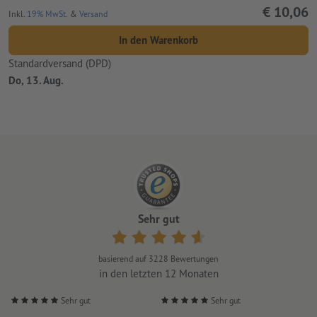
€ 10,06
Inkl.
19% MwSt.
&
Versand
In den Warenkorb
Standardversand (DPD)
Do, 13. Aug.
Sehr gut
basierend auf
3228
Bewertungen
in den letzten 12 Monaten
Sehr gut
Sehr gut