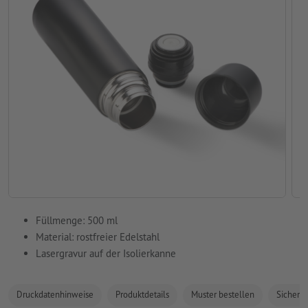
Füllmenge: 500 ml
Material: rostfreier Edelstahl
Lasergravur auf der Isolierkanne
Druckdatenhinweise
Produktdetails
Muster bestellen
Sicherhe