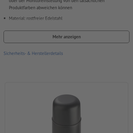
oder der Monitoreinstellung von den tatsächlichen
Produktfarben abweichen können
Material: rostfreier Edelstahl
Größe: 23,5 x ø 6,9 cm
Mehr anzeigen
Verpackung: Karton
Füllmenge: 500 ml
Sicherheits- & Herstellerdetails
Verarbeitung: Lasergravur
Gravurstand: auf der Isolierkanne