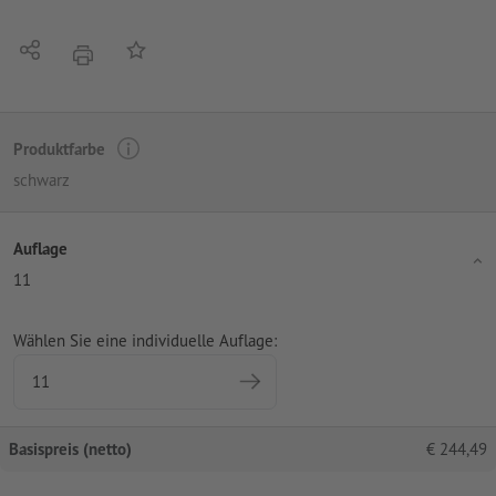
Teilen
Auf die Merkliste
Drucken
Produktfarbe
schwarz
Auflage
11
Wählen Sie eine individuelle Auflage:
Basispreis (netto)
€
244,49