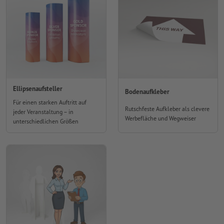
Ellipsenaufsteller
Bodenaufkleber
Für einen starken Auftritt auf
Rutschfeste Aufkleber als clevere
jeder Veranstaltung – in
Werbefläche und Wegweiser
unterschiedlichen Größen