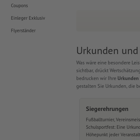
Coupons
Einleger Exklusiv
Flyerständer
Urkunden und Z
Was wäre eine besondere Leis
sichtbar, drückt Wertschätzung
bedrucken wir Ihre
Urkunden 
gestalten Sie Urkunden, die b
Siegerehrungen
Fußballturnier, Vereinsmeis
Schulsportfest: Eine Urkund
Höhepunkt jeder Veranstal