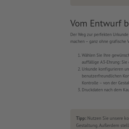
Vom Entwurf b
Der Weg zur perfekten Urkunde i
machen – ganz ohne grafische V
Wählen Sie Ihre gewünscht
auffällige A3-Ehrung: Sie
Urkunde konfigurieren un
benutzerfreundlichen Konf
Kontrolle – von der Gesta
Druckdaten nach dem Kauf
Tipp:
Nutzen Sie unsere k
Gestaltung. Außerdem stell