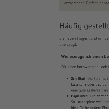
entsprechen. Einfach anpa
Häufig gestel
Sie haben Fragen rund um den
überzeugt.
Wie erzeuge ich einen b
Für einen hochwertigen Look I
Schriftart:
Die Schriftart
klassische oder traditio
eine gute Lesbarkeit, i
Papierwahl:
Die richtige
Strukturpapiere wie Lei
ideal für besondere Ehr