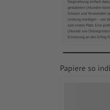
Siegerehrung einfach dazu.
gestalteten Urkunden könn
Schulen und Veranstalter j
Leistung würdigen – von de
zum ersten Platz. Eine prof
Urkunde von Onlineprinter
Erinnerung an den Erfolg f
Papiere so ind