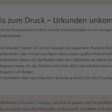
is zum Druck – Urkunden unkomp
st bei Onlineprinters einfach, schnell und komfortabel. In nur wenigen
orkenntnisse.
e Urkunde: Starten Sie mit der Auswahl des passenden Produkts. Klass
 entscheiden über Format und Papier. Dank unserer großen Produktvielfa
d bestellen: Passen Sie das Produkt nach Ihren Wünschen an, indem Si
igurator sehen Sie alle Optionen auf einen Blick und erhalten direkt e
ltung bis zum Budget.
 hochladen: Nach Abschluss Ihrer Bestellung können Sie Ihre Druck
ostenlosen
Urkunden-Vorlagen
, um Zeit zu sparen und ein professi
en sie sicher, dass Ihre Urkunden professionell aussehen und de