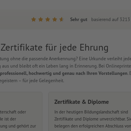
Sehr gut
basierend auf
3213
ertifikate für jede Ehrung
tung ohne die passende Anerkennung? Eine Urkunde verleiht jed
 aus und bleibt oft ein Leben lang in Erinnerung. Bei Onlineprinte
professionell, hochwertig und genau nach Ihren Vorstellungen
.
egeistern – für jede Gelegenheit.
Zertifikate & Diplome
terschaft oder
In der heutigen Bildungslandschaft sind
e ist der
Zertifikate und Diplome unverzichtbar. Si
tung und gehört zur
belegen den erfolgreichen Abschluss vo