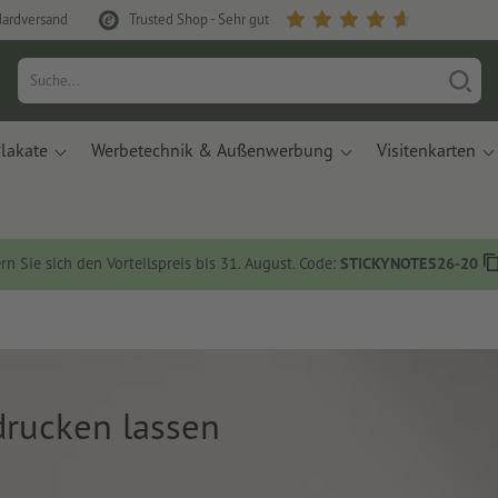
dardversand
Trusted Shop - Sehr gut
lakate
Werbetechnik & Außenwerbung
Visitenkarten
rn Sie sich den Vorteilspreis bis 31. August. Code:
STICKYNOTES26-20
rucken lassen