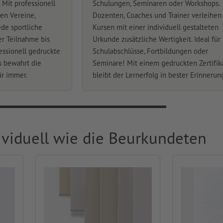
 Mit professionell
Schulungen, Seminaren oder Workshops.
en Vereine,
Dozenten, Coaches und Trainer verleihen
ede sportliche
Kursen mit einer individuell gestalteten
r Teilnahme bis
Urkunde zusätzliche Wertigkeit. Ideal für
essionell gedruckte
Schulabschlüsse, Fortbildungen oder
s bewahrt die
Seminare! Mit einem gedruckten Zertifik
ür immer.
bleibt der Lernerfolg in bester Erinnerun
ividuell wie die Beurkundeten