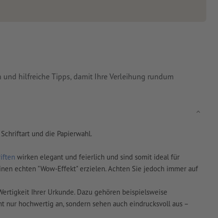
 und hilfreiche Tipps, damit Ihre Verleihung rundum
chriftart und die Papierwahl.
iften
wirken elegant und feierlich und sind somit ideal für
nen echten "Wow-Effekt" erzielen. Achten Sie jedoch immer auf
 Wertigkeit Ihrer Urkunde. Dazu gehören beispielsweise
t nur hochwertig an, sondern sehen auch eindrucksvoll aus –