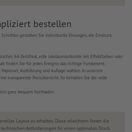
liziert bestellen
 Schritten gestalten Sie individuelle Ehrungen, die Eindruck
isches A4-Zertifikat, edle Jubiläumsurkunde mit Effektfarben oder
lt finden Sie für jedes Ereignis das richtige Fundament.
e Papierart, Ausführung und Auflage wählen. In unserem
ine transparente Preisübersicht. So behalten Sie die volle
daten ganz bequem hochladen.
onelles Layout zu erhalten. Diese erleichtern Ihnen die
n technischen Anforderungen für einen optimalen Druck