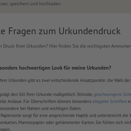
ssen, speichern und hochladen.
lte Fragen zum Urkundendruck
 Druck Ihrer Urkunden? Hier finden Sie die wichtigsten Antworten
esonders hochwertigen Look für meine Urkunden?
hrer Urkunden gibt es zwei entscheidende Ansatzpunkte: die Wahl der S
 prägt den Stil Ihrer Urkunde maßgeblich. Stilvolle,
geschwungene Schr
nelle Anlässe. Für Überschriften können besonders
elegante Schriften
ei
nsbesondere bei Namen und wichtigen Daten.
 Papiersorte sorgt für eine ansprechende Haptik und unterstreicht die
nenkarton, Marmorpapier oder gehämmerter Karton. Sie fühlen sich nich
ungen.