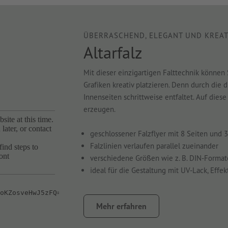
ÜBERRASCHEND, ELEGANT UND KREAT
Altarfalz
Mit dieser einzigartigen Falttechnik können
Grafiken kreativ platzieren. Denn durch die 
Innenseiten schrittweise entfaltet. Auf di
erzeugen.
geschlossener Falzflyer mit 8 Seiten und 
Falzlinien verlaufen parallel zueinander
verschiedene Größen wie z. B. DIN-Forma
ideal für die Gestaltung mit UV-Lack, Effek
Mehr erfahren