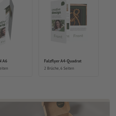
N A6
Falzflyer A4-Quadrat
eiten
2 Brüche, 6 Seiten