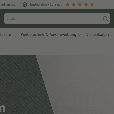
dardversand
Trusted Shop - Sehr gut
lakate
Werbetechnik & Außenwerbung
Visitenkarten
m