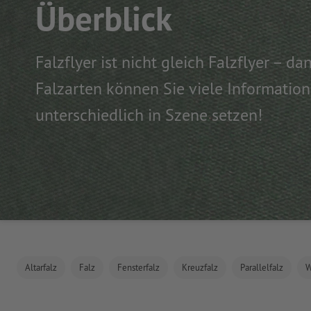
Überblick
Falzflyer ist nicht gleich Falzflyer – d
Falzarten können Sie viele Informatio
unterschiedlich in Szene setzen!
Altarfalz
Falz
Fensterfalz
Kreuzfalz
Parallelfalz
W