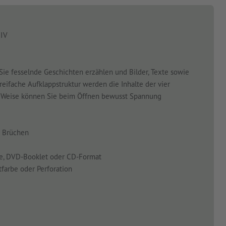
IV
 Sie fesselnde Geschichten erzählen und Bilder, Texte sowie
dreifache Aufklappstruktur werden die Inhalte der vier
ese Weise können Sie beim Öffnen bewusst Spannung
3 Brüchen
te, DVD-Booklet oder CD-Format
tfarbe oder Perforation