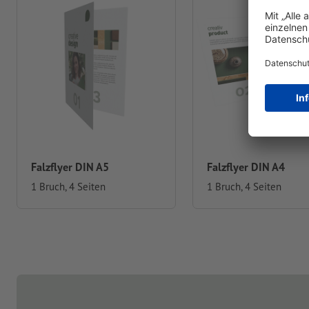
Falzflyer DIN A5
Falzflyer DIN A4
1 Bruch, 4 Seiten
1 Bruch, 4 Seiten