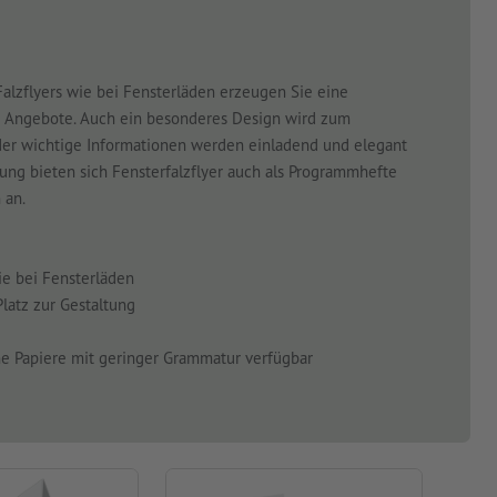
alzflyers wie bei Fensterläden erzeugen Sie eine
 Angebote. Auch ein besonderes Design wird zum
oder wichtige Informationen werden einladend und elegant
ung bieten sich Fensterfalzflyer auch als Programmhefte
 an.
ie bei Fensterläden
Platz zur Gestaltung
e Papiere mit geringer Grammatur verfügbar