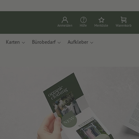
Anmelden
Hilfe
Merkliste
Warenkorb
Karten
Bürobedarf
Aufkleber