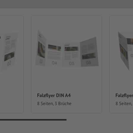
Falzflyer DIN A4
Falzflye
8 Seiten, 3 Brüche
8 Seiten,