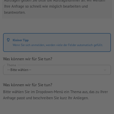
Aufträgen geben Sie bitte die Auftragsnummer an. Wir werden
Ihre Anfrage so schnell wie möglich bearbeiten und
beantworten.
Kleiner Tipp
Wenn Sie sich anmelden, werden viele der Felder automatisch gefüllt.
Was können wir für Sie tun?
Thema
-- Bitte wählen --
Was können wir für Sie tun?
Bitte wählen Sie im Dropdown-Menü ein Thema aus, das zu Ihrer
Anfrage passt und beschreiben Sie kurz Ihr Anliegen.