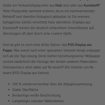
Sollte ein Verkaufsdisplay eher aus
Holz
sein oder aus
Kunststoff
?
Mehr Pluspunkte sammelt ersteres, da es ein nachwachsender
Rohstoff und überdies biologisch abbaubar ist. Ein warmes,
behagliches Gefühl vermittelt Holz obendrein. Displays aus
Kunststoff weisen die deutlich schlechtere Umweltbilanz auf,
überzeugen oft aber durch eine coolere Optik.
Und da gibt es noch eine dritte Option: das
POS-Display aus
Pappe
. Was zuerst nach einer sparsamen Variante klingt, entpuppt
sich als die Top-Lösung. Denn Karton beziehungsweise Wellpappe
vereint tatsächlich die Vorzüge der beiden anderen Materialien.
Onlineprinters setzt dabei auf Re-board®.Die Vorteile von Re-
board (POS-Display aus Karton):
100 % wiederverwertbar über die Altpapiersammlung
Glatte Oberfläche
Beidseitige weiße Beschichtung
Langlebiger, robuster Wabenkarton