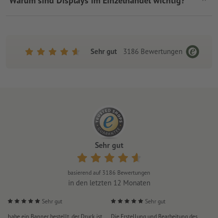
Warum sind Displays im Einzelhandel wichtig?
Sehr gut
3186
Bewertungen
Sehr gut
basierend auf
3186
Bewertungen
in den letzten 12 Monaten
Sehr gut
Sehr gut
habe ein Banner bestellt, der Druck ist
Die Erstellung und Bearbeitung des
S