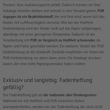
Trocken- bzw. Aushärtungszeit anfällt. Dadurch können wir Ihre
Kataloge drucken, kleben und schnell in den Versand geben.
PUR
dagegen ist ein Reaktivklebstoff
, der erst fest wird, wenn sich der
Kleber mit Luftfeuchtigkeit vernetzt. Wie bei der HotMelt-
Klebebindung wird der Kleber heiß auf das Papier aufgetragen,
allerdings mit einer geringeren Temperatur. Dadurch ist die
Verarbeitung mit
PUR im Vergleich zu HotMelt schonender
, da
Papier und Farbe geschützt werden. Ein weiterer Vorteil der PUR-
Klebebindung ist die Klebkraft. Deshalb empfehlen wir Ihnen die
PUR-Klebebindung vor allem dann, wenn Sie Kataloge drucken
lassen, die eine hohe Papiergrammatur haben sollten.
Exklusiv und langlebig: Fadenheftung
gefällig?
Die Fadenheftung gilt als
die haltbarste aller Bindungsarten
.
Während wir mit HotMelt und PUR einzelnen Seiten
aneinanderkleben, werden bei der Fadenheftung die noch nicht