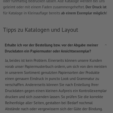
oder fünffarbig bedrucken lassen. Alle Kataloge werden bei uns
geleimt oder mit einem Faden zusammengeheftet.
Der Druck ist
für Kataloge in Kleinauflage bereits
ab einem Exemplar möglich
!
Tipps zu Katalogen und Layout
Erhalte ich vor der Bestellung bzw. vor der Abgabe meiner
Druckdaten ein Papiermuster oder Ansichtsexemplar?
Ja, beides ist kein Problem. Einerseits können unsere Kunden
vorab unser Papiermusterbuch ordern, um sich von den meisten
in unserem Sortiment genutzten Papiersorten der Produkte
einen genauen Eindruck in puncto Look und Grammatur zu
verschaffen. Andererseits können Sie nach Erstellung Ihrer
Druckdaten gegen einen kleinen Aufpreis ein Kontrollexemplar
drucken und sich zusenden lassen. So prüfen Sie die korrekte
Reihenfolge aller Seiten, gestalten bei Bedarf nochmal
Abstände nach oder vergewissern sich der Güte der Bindung.