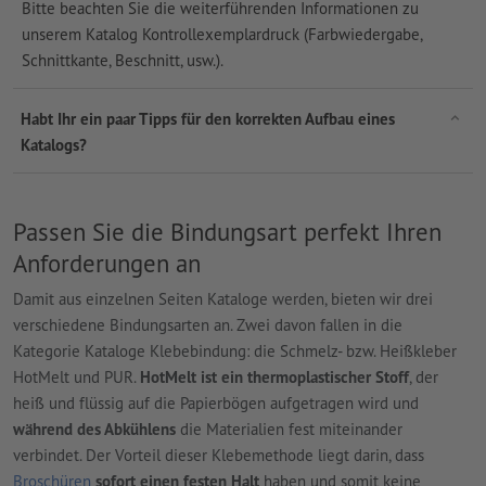
Bitte beachten Sie die weiterführenden Informationen zu
unserem Katalog Kontrollexemplardruck (Farbwiedergabe,
Schnittkante, Beschnitt, usw.).
Habt Ihr ein paar Tipps für den korrekten Aufbau eines
Katalogs?
Passen Sie die Bindungsart perfekt Ihren
Anforderungen an
Damit aus einzelnen Seiten Kataloge werden, bieten wir drei
verschiedene Bindungsarten an. Zwei davon fallen in die
Kategorie Kataloge Klebebindung: die Schmelz- bzw. Heißkleber
HotMelt und PUR.
HotMelt ist ein thermoplastischer Stoff
, der
heiß und flüssig auf die Papierbögen aufgetragen wird und
während des Abkühlens
die Materialien fest miteinander
verbindet. Der Vorteil dieser Klebemethode liegt darin, dass
Broschüren
sofort einen festen Halt
haben und somit keine