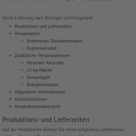
Keine Lieferung nach Büsingen und Helgoland.
Produktions- und Lieferzeiten
Versandarten
Kostenloser Standardversand
Expressversand
Zusätzliche Versandoptionen
Neutraler Absender
15-kg-Pakete
Versandsplit
Belegexemplare
Allgemeine Informationen
Gewichtsrechner
Versandkostenübersicht
Produktions- und Lieferzeiten
Auf der Produktseite können Sie einen möglichen Liefertermin