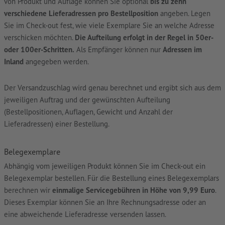
von Produkt und Auflage können Sie optional
bis zu zehn
verschiedene Lieferadressen pro Bestellposition
angeben. Legen
Sie im Check-out fest, wie viele Exemplare Sie an welche Adresse
verschicken möchten.
Die Aufteilung erfolgt in der Regel in 50er-
oder 100er-Schritten.
Als Empfänger können nur
Adressen im
Inland
angegeben werden.
Der Versandzuschlag wird genau berechnet und ergibt sich aus dem
jeweiligen Auftrag und der gewünschten Aufteilung
(Bestellpositionen, Auflagen, Gewicht und Anzahl der
Lieferadressen) einer Bestellung.
Belegexemplare
Abhängig vom jeweiligen Produkt können Sie im Check-out ein
Belegexemplar bestellen. Für die Bestellung eines Belegexemplars
berechnen wir
einmalige Servicegebühren in Höhe von 9,99 Euro
.
Dieses Exemplar können Sie an Ihre Rechnungsadresse oder an
eine abweichende Lieferadresse versenden lassen.