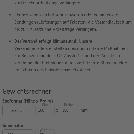
zusätzliche Arbeitstage verlängern.
Ebenso kann sich bei sehr schweren oder voluminösen
Sendungen (Lieferungen auf Paletten) die Versandlaufzeit um
bis zu 4 zusätzliche Arbeitstage verlängern.
Der Versand erfolgt klimaneutral.
Unsere
Versanddienstleister stellen dies durch interne Maßnahmen
zur Reduzierung des CO2-Ausstoßes und den Ausgleich
verbleibender Emissionen durch zertifizierte Klimaprojekte
im Rahmen des Emissionshandels sicher.
Gewichtsrechner
Endformat (Höhe x Breite)
Höhe
Breite
x
mm
Freie Eingabe
Grammatur:
g/m²