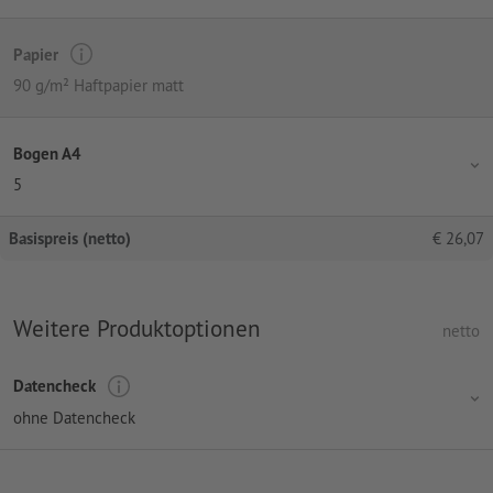
Papier
90 g/m² Haftpapier matt
Bogen A4
5
Basispreis (netto)
€
26,07
Weitere Produktoptionen
netto
Datencheck
ohne Datencheck