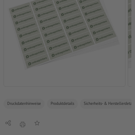
Druckdatenhinweise
Produktdetails
Sicherheits- & Herstellerdetail
Teilen
Auf die Merkliste
Drucken