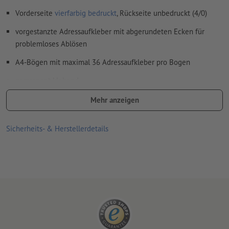
Vorderseite
vierfarbig bedruckt
, Rückseite unbedruckt (4/0)
vorgestanzte Adressaufkleber mit abgerundeten Ecken für
problemloses Ablösen
A4-Bögen mit maximal 36 Adressaufkleber pro Bogen
permanent klebend
für den Einsatz im Innenbereich geeignet
Mehr anzeigen
ideal für die Adresskennzeichnung sowie zur
Sicherheits- & Herstellerdetails
Warenetikettierung oder Büroetikettierung