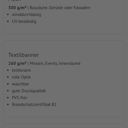
300 g/m²
| Bauzäune, Gerüste oder Fassaden
winddurchlässig
UV-beständig
Textilbanner
260 g/m²
| Messen, Events, Innenräume
knitterarm
edle Optik
waschbar
gute Druckqualität
PVC-frei
Brandschutzzertifikat B1