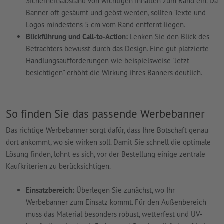
Sicherheitsabstand von wichtigen Inhalten zum Rand ein. Da
Banner oft gesäumt und geöst werden, sollten Texte und
Logos mindestens 5 cm vom Rand entfernt liegen.
Blickführung und Call-to-Action:
Lenken Sie den Blick des
Betrachters bewusst durch das Design. Eine gut platzierte
Handlungsaufforderungen wie beispielsweise "Jetzt
besichtigen" erhöht die Wirkung ihres Banners deutlich.
So finden Sie das passende Werbebanner
Das richtige Werbebanner sorgt dafür, dass Ihre Botschaft genau
dort ankommt, wo sie wirken soll. Damit Sie schnell die optimale
Lösung finden, lohnt es sich, vor der Bestellung einige zentrale
Kaufkriterien zu berücksichtigen.
Einsatzbereich:
Überlegen Sie zunächst, wo Ihr
Werbebanner zum Einsatz kommt. Für den Außenbereich
muss das Material besonders robust, wetterfest und UV-