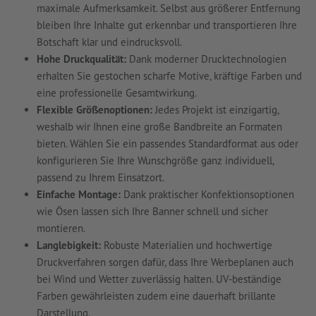
maximale Aufmerksamkeit. Selbst aus größerer Entfernung
bleiben Ihre Inhalte gut erkennbar und transportieren Ihre
Botschaft klar und eindrucksvoll.
Hohe Druckqualität:
Dank moderner Drucktechnologien
erhalten Sie gestochen scharfe Motive, kräftige Farben und
eine professionelle Gesamtwirkung.
Flexible Größenoptionen:
Jedes Projekt ist einzigartig,
weshalb wir Ihnen eine große Bandbreite an Formaten
bieten. Wählen Sie ein passendes Standardformat aus oder
konfigurieren Sie Ihre Wunschgröße ganz individuell,
passend zu Ihrem Einsatzort.
Einfache Montage:
Dank praktischer Konfektionsoptionen
wie Ösen lassen sich Ihre Banner schnell und sicher
montieren.
Langlebigkeit:
Robuste Materialien und hochwertige
Druckverfahren sorgen dafür, dass Ihre Werbeplanen auch
bei Wind und Wetter zuverlässig halten. UV-beständige
Farben gewährleisten zudem eine dauerhaft brillante
Darstellung.