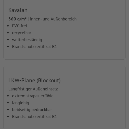
Kavalan
360 g/m²
| Innen- und Außenbereich
PVC-frei
recycelbar
wetterbeständig
Brandschutzzertifikat B1
LKW-Plane (Blockout)
Langfristiger Außeneinsatz
extrem strapazierfähig
langlebig
beidseitig bedruckbar
Brandschutzzertifikat B1