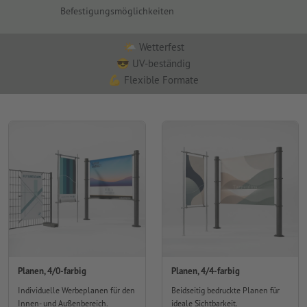
Befestigungsmöglichkeiten
🌤️ Wetterfest
😎 UV-beständig
💪 Flexible Formate
Planen, 4/0-farbig
Planen, 4/4-farbig
Individuelle Werbeplanen für den
Beidseitig bedruckte Planen für
Innen- und Außenbereich.
ideale Sichtbarkeit.