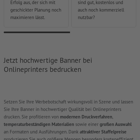
Erfolg aus, der sich mit
sind gut, kostenlos und
geschickter Planung noch
auch noch kommerziell
maximieren lässt.
nutzbar?
Jetzt hochwertige Banner bei
Onlineprinters bedrucken
Setzen Sie Ihre Werbebotschaft wirkungsvoll in Szene und lassen
Sie Ihre Banner in hochwertiger Qualität bei Onlineprinters
drucken. Sie profitieren von
modernen Druckverfahren
,
temperaturbeständigen Materialien
sowie einer
großen Auswahl
an Formaten und Ausführungen. Dank
attraktiver Staffelpreise
produzieren Sie auch größere Mengen besonders kosteneffizient.