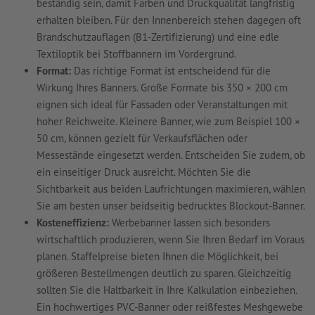
beständig sein, damit Farben und Druckqualität langfristig
erhalten bleiben. Für den Innenbereich stehen dagegen oft
Brandschutzauflagen (B1-Zertifizierung) und eine edle
Textiloptik bei Stoffbannern im Vordergrund.
Format:
Das richtige Format ist entscheidend für die
Wirkung Ihres Banners. Große Formate bis 350 × 200 cm
eignen sich ideal für Fassaden oder Veranstaltungen mit
hoher Reichweite. Kleinere Banner, wie zum Beispiel 100 ×
50 cm, können gezielt für Verkaufsflächen oder
Messestände eingesetzt werden. Entscheiden Sie zudem, ob
ein einseitiger Druck ausreicht. Möchten Sie die
Sichtbarkeit aus beiden Laufrichtungen maximieren, wählen
Sie am besten unser beidseitig bedrucktes Blockout-Banner.
Kosteneffizienz:
Werbebanner lassen sich besonders
wirtschaftlich produzieren, wenn Sie Ihren Bedarf im Voraus
planen. Staffelpreise bieten Ihnen die Möglichkeit, bei
größeren Bestellmengen deutlich zu sparen. Gleichzeitig
sollten Sie die Haltbarkeit in Ihre Kalkulation einbeziehen.
Ein hochwertiges PVC-Banner oder reißfestes Meshgewebe