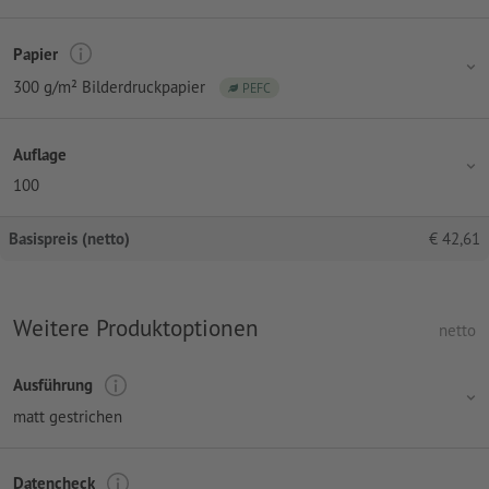
Papier
300 g/m² Bilderdruckpapier
PEFC
Auflage
100
Basispreis (netto)
€
42,61
Weitere Produktoptionen
netto
Ausführung
matt gestrichen
Datencheck