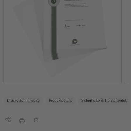
Druckdatenhinweise
Produktdetails
Sicherheits- & Herstellerdetail
Teilen
Auf die Merkliste
Drucken