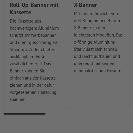
Roll-Up-Banner mit
X-Banner
Kassette
Mit einem Gewicht von
drei Kilogramm gehören
Die Kassette aus
X-Banner zu den
hochwertigem Aluminium
leichtesten Modellen. Das
schützt Ihr Werbebanner
x-förmige Aluminium-
und dient gleichzeitig als
Stativ lässt sich schnell
Standfuß. Zudem bieten
und leicht aufbauen und
ausklappbare Füße
überzeugt mit seinem
zusätzlichen Halt. Das
minimalistischen Design.
Banner können Sie
einfach aus der Kassette
ziehen und in der dafür
vorgesehenen Halterung
spannen.