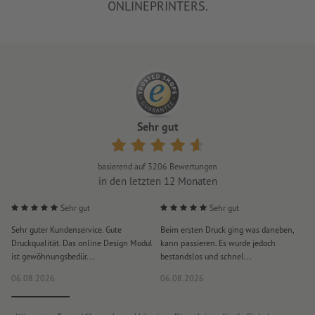
ONLINEPRINTERS.
Sehr gut
basierend auf
3206
Bewertungen
in den letzten 12 Monaten
Sehr gut
Sehr gut
Sehr guter Kundenservice. Gute
Beim ersten Druck ging was daneben,
M
Druckqualität. Das online Design Modul
kann passieren. Es wurde jedoch
P
ist gewöhnungsbedür...
bestandslos und schnel...
a
06.08.2026
06.08.2026
0