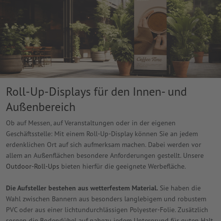
Roll-Up-Displays für den Innen- und
Außenbereich
Ob auf Messen, auf Veranstaltungen oder in der eigenen
Geschäftsstelle: Mit einem Roll-Up-Display können Sie an jedem
erdenklichen Ort auf sich aufmerksam machen. Dabei werden vor
allem an Außenflächen besondere Anforderungen gestellt. Unsere
Outdoor-Roll-Ups
bieten hierfür die geeignete Werbefläche.
Die Aufsteller bestehen aus wetterfestem Material.
Sie haben die
Wahl zwischen Bannern aus besonders langlebigem und robustem
PVC oder aus einer lichtundurchlässigen Polyester-Folie. Zusätzlich
sorgen die Bodendübel auf nahezu jedem Untergrund für guten Halt.