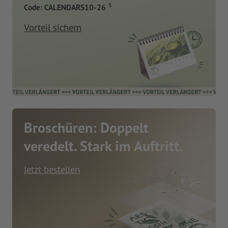
3
Code: CALENDARS10-26
Vorteil sichern
Broschüren: Doppelt
veredelt. Stark im Auftritt.
Jetzt bestellen