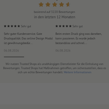
basierend auf
3220
Bewertungen
in den letzten 12 Monaten
Sehr gut
Sehr gut
Sehr guter Kundenservice. Gute
Beim ersten Druck ging was daneben,
M
Druckqualität. Das online Design Modul
kann passieren. Es wurde jedoch
P
ist gewöhnungsbedür...
bestandslos und schnel...
a
06.08.2026
06.08.2026
0
Wir nutzen Trusted Shops als unabhängigen Dienstleister für die Einholung von
Bewertungen. Trusted Shops hat Maßnahmen getroffen, um sicherzustellen, dass es
sich um echte Bewertungen handelt.
Weitere Informationen