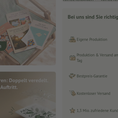
Jetzt entdecken
Bei uns sind Sie richti
Eigene Produktion
Produktion & Versand a
Tag
Bestpreis-Garantie
en: Doppelt veredelt.
Auftritt.
Kostenloser Versand
1,3 Mio. zufriedene Kun