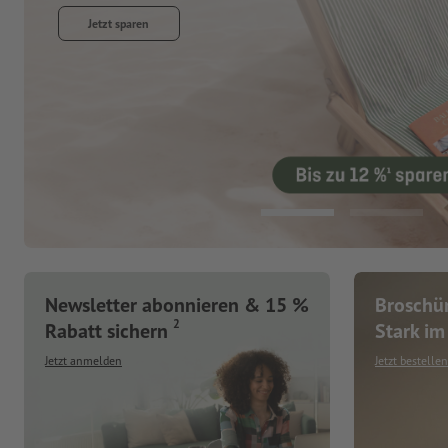
Jetzt sparen
Newsletter abonnieren & 15 %
Broschür
2
Rabatt sichern
Stark im 
Jetzt anmelden
Jetzt bestellen