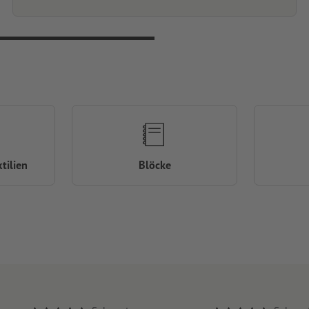
tilien
Blöcke