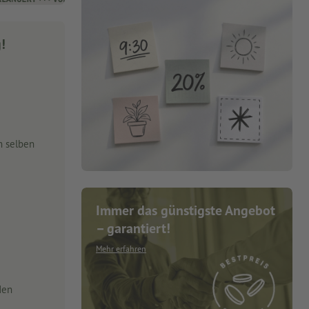
g!
m selben
Immer das günstigste Angebot
– garantiert!
Mehr erfahren
den