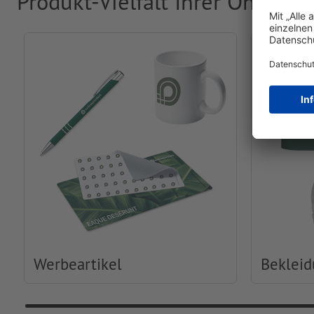
Produkt-Vielfalt Ihrer Online-
Werbeartikel
Beklei