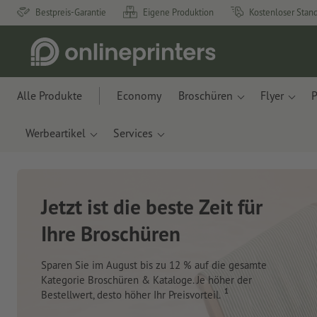
Bestpreis-Garantie
Eigene Produktion
Kostenloser Stan
Alle Produkte
Economy
Broschüren
Flyer
P
Werbeartikel
Services
Jetzt ist die beste Zeit für
Ihre Broschüren
Sparen Sie im August bis zu 12 % auf die gesamte
Kategorie Broschüren & Kataloge. Je höher der
1
Bestellwert, desto höher Ihr Preisvorteil.