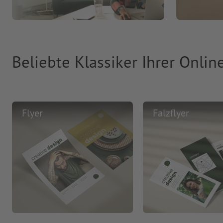
Beliebte Klassiker Ihrer Onlin
Flyer
Falzflyer