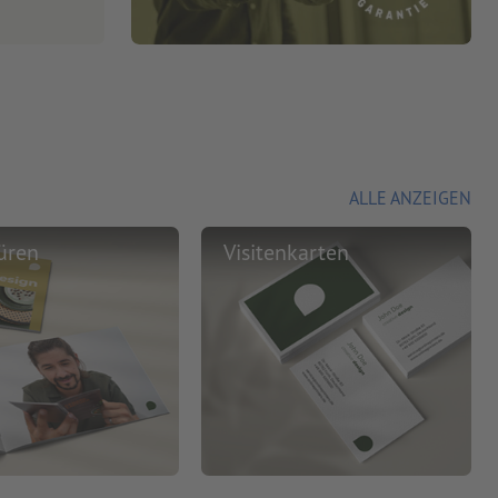
ALLE ANZEIGEN
üren
Visitenkarten