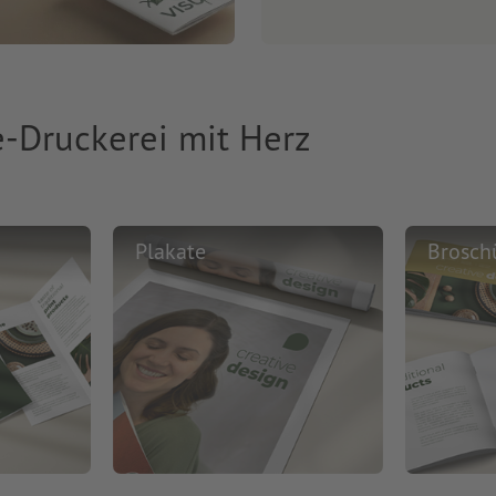
e-Druckerei mit Herz
Plakate
Brosch