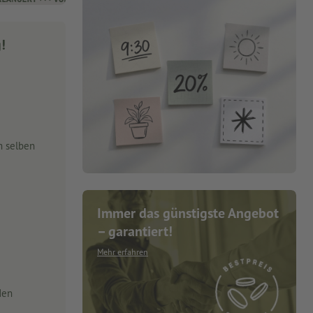
g!
m selben
Immer das günstigste Angebot
– garantiert!
Mehr erfahren
den