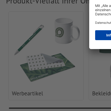
Produkt-Vielfalt Ihrer Online-
Werbeartikel
Beklei