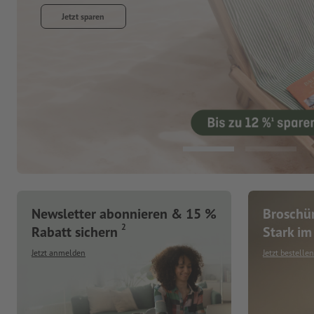
Jetzt entdecken
Newsletter abonnieren & 15 %
Broschür
2
Rabatt sichern
Stark im 
Jetzt anmelden
Jetzt bestellen