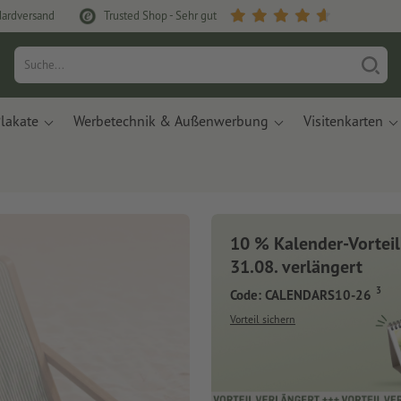
dardversand
Trusted Shop - Sehr gut
lakate
Werbetechnik & Außenwerbung
Visitenkarten
10 % Kalender-Vorteil
31.08. verlängert
3
Code: CALENDARS10-26
Vorteil sichern