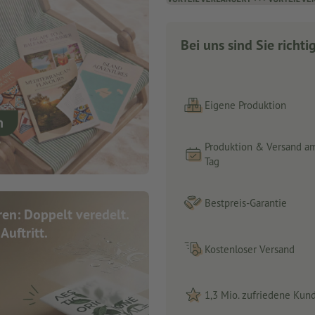
Bei uns sind Sie richti
Eigene Produktion
Produktion & Versand a
Tag
Bestpreis-Garantie
en: Doppelt veredelt.
Auftritt.
Kostenloser Versand
1,3 Mio. zufriedene Kun