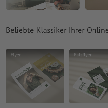
Beliebte Klassiker Ihrer Onlin
Flyer
Falzflyer