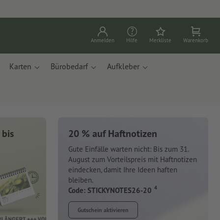
Anmelden
Hilfe
Merkliste
Warenkorb
Karten
Bürobedarf
Aufkleber
 bis
20 % auf Haftnotizen
Gute Einfälle warten nicht: Bis zum 31.
August zum Vorteilspreis mit Haftnotizen
eindecken, damit Ihre Ideen haften
bleiben.
4
Code: STICKYNOTES26-20
Gutschein aktivieren