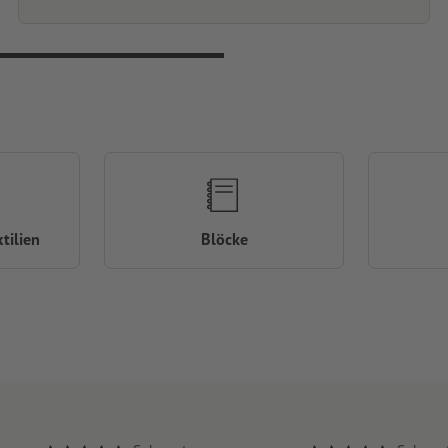
tilien
Blöcke