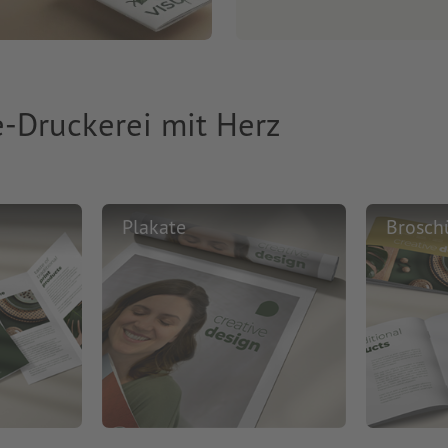
e-Druckerei mit Herz
Plakate
Brosch