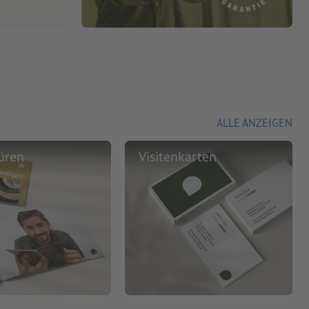
ALLE ANZEIGEN
üren
Visitenkarten