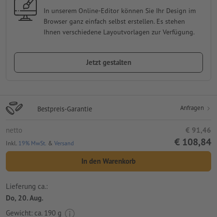
In unserem Online-Editor können Sie Ihr Design im
Browser ganz einfach selbst erstellen. Es stehen
Ihnen verschiedene Layoutvorlagen zur Verfügung.
Jetzt gestalten
Anfragen
Bestpreis-Garantie
netto
€ 91,46
€ 108,84
Inkl.
19% MwSt.
&
Versand
In den Warenkorb
Lieferung ca.:
Do, 20. Aug.
Gewicht: ca.
190 g