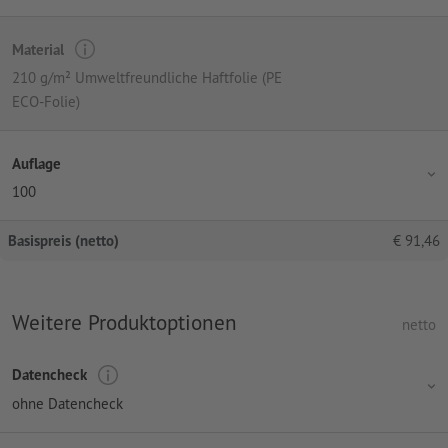
Material
210 g/m² Umweltfreundliche Haftfolie (PE
ECO-Folie)
Auflage
100
Basispreis (netto)
€
91,46
Weitere Produktoptionen
netto
Datencheck
ohne Datencheck