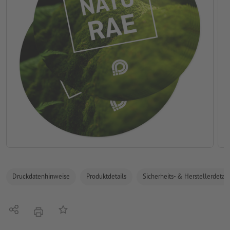
Druckdatenhinweise
Produktdetails
Sicherheits- & Herstellerdetail
Teilen
Auf die Merkliste
Drucken