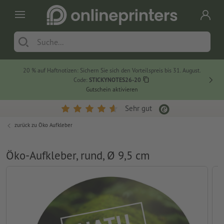
20 % auf Haftnotizen: Sichern Sie sich den Vorteilspreis bis 31. August.
Code:
STICKYNOTES26-20
Gutschein aktivieren
Sehr gut
zurück zu
Öko Aufkleber
Öko-Aufkleber, rund, Ø 9,5 cm