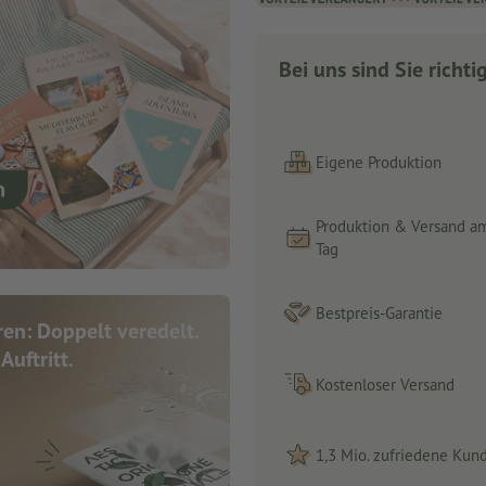
Bei uns sind Sie richti
Eigene Produktion
Produktion & Versand a
Tag
Bestpreis-Garantie
en: Doppelt veredelt.
Auftritt.
Kostenloser Versand
1,3 Mio. zufriedene Kun