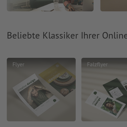
Beliebte Klassiker Ihrer Onlin
Flyer
Falzflyer