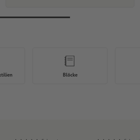
tilien
Blöcke