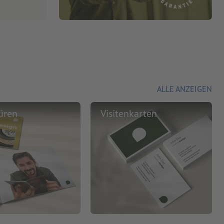
ALLE ANZEIGEN
üren
Visitenkarten