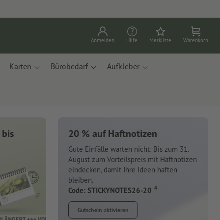
Anmelden
Hilfe
Merkliste
Warenkorb
Karten
Bürobedarf
Aufkleber
 bis
20 % auf Haftnotizen
Gute Einfälle warten nicht: Bis zum 31.
August zum Vorteilspreis mit Haftnotizen
eindecken, damit Ihre Ideen haften
bleiben.
4
Code: STICKYNOTES26-20
Gutschein aktivieren