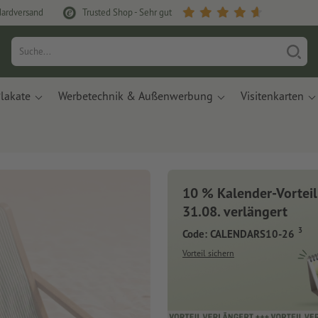
dardversand
Trusted Shop - Sehr gut
lakate
Werbetechnik & Außenwerbung
Visitenkarten
10 % Kalender-Vorteil
31.08. verlängert
3
Code: CALENDARS10-26
Vorteil sichern