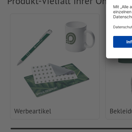
Produkt-Vielfalt Ihrer Online-
Werbeartikel
Beklei