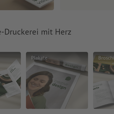
e-Druckerei mit Herz
Plakate
Brosch