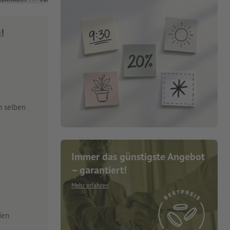
g!
m selben
Immer das günstigste Angebot
– garantiert!
Mehr erfahren
den