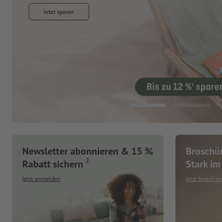
Jetzt entdecken
Newsletter abonnieren & 15 %
Broschür
2
Rabatt sichern
Stark im 
Jetzt anmelden
Jetzt bestellen