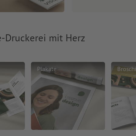
e-Druckerei mit Herz
Plakate
Brosch