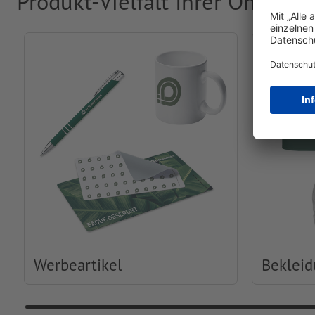
Produkt-Vielfalt Ihrer Online-
Werbeartikel
Beklei