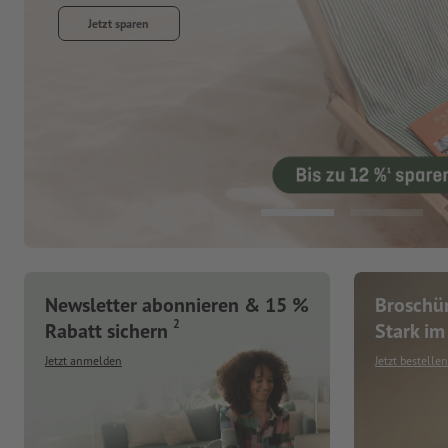
Jetzt entdecken
Newsletter abonnieren & 15 %
Broschür
2
Rabatt sichern
Stark im 
Jetzt anmelden
Jetzt bestellen