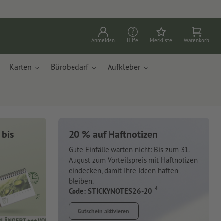
Anmelden
Hilfe
Merkliste
Warenkorb
Karten
Bürobedarf
Aufkleber
 bis
20 % auf Haftnotizen
Gute Einfälle warten nicht: Bis zum 31.
August zum Vorteilspreis mit Haftnotizen
eindecken, damit Ihre Ideen haften
bleiben.
4
Code: STICKYNOTES26-20
Gutschein aktivieren