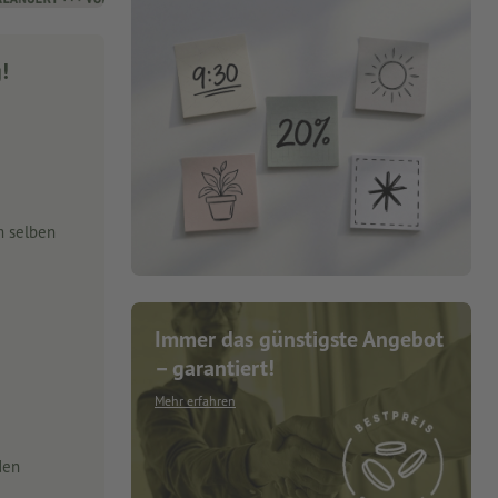
g!
m selben
Immer das günstigste Angebot
– garantiert!
Mehr erfahren
den