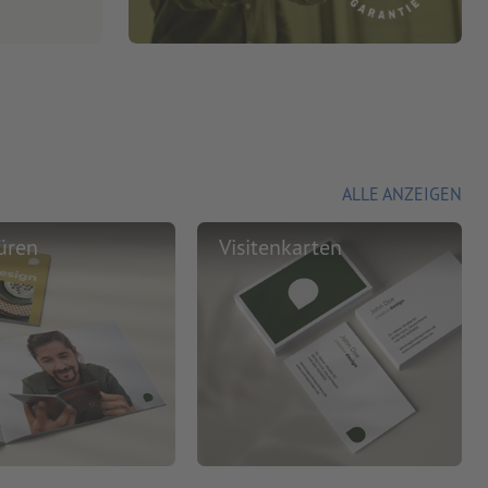
ALLE ANZEIGEN
üren
Visitenkarten