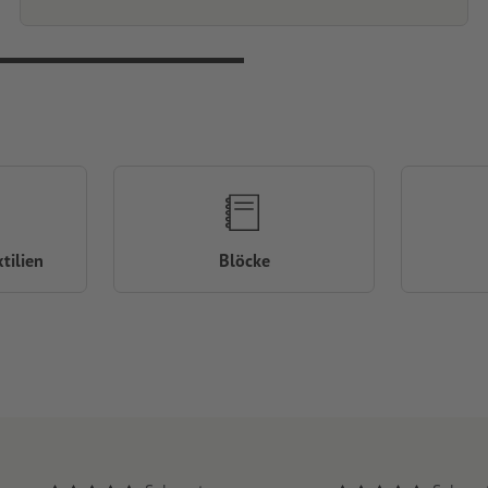
tilien
Blöcke