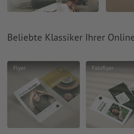
Beliebte Klassiker Ihrer Onlin
Flyer
Falzflyer