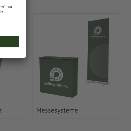
r
Messesysteme