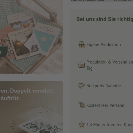
Bei uns sind Sie richti
Eigene Produktion
Produktion & Versand a
Tag
Bestpreis-Garantie
en: Doppelt veredelt.
Auftritt.
Kostenloser Versand
1,3 Mio. zufriedene Kun