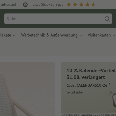
dardversand
Trusted Shop - Sehr gut
lakate
Werbetechnik & Außenwerbung
Visitenkarten
10 % Kalender-Vorteil
31.08. verlängert
3
Code: CALENDARS10-26
Vorteil sichern