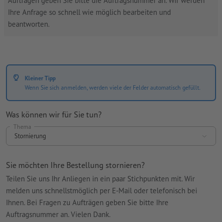
Aufträgen geben Sie bitte die Auftragsnummer an. Wir werden
Ihre Anfrage so schnell wie möglich bearbeiten und
beantworten.
Kleiner Tipp
Wenn Sie sich anmelden, werden viele der Felder automatisch gefüllt.
Was können wir für Sie tun?
Thema
Stornierung
Sie möchten Ihre Bestellung stornieren?
Teilen Sie uns Ihr Anliegen in ein paar Stichpunkten mit. Wir
melden uns schnellstmöglich per E-Mail oder telefonisch bei
Ihnen. Bei Fragen zu Aufträgen geben Sie bitte Ihre
Auftragsnummer an. Vielen Dank.