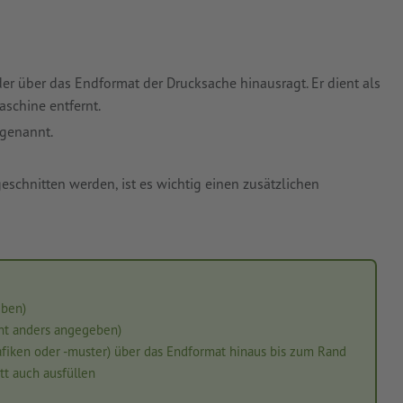
der über das Endformat der Drucksache hinausragt. Er dient als
schine entfernt.
genannt.
eschnitten werden, ist es wichtig einen zusätzlichen
eben)
ht anders angegeben)
rafiken oder -muster) über das Endformat hinaus bis zum Rand
tt auch ausfüllen