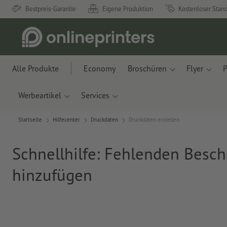
Bestpreis-Garantie
Eigene Produktion
Kostenloser Stan
Alle Produkte
Economy
Broschüren
Flyer
P
Werbeartikel
Services
Startseite
Hilfecenter
Druckdaten
Druckdaten erstellen
Schnellhilfe: Fehlenden Besch
hinzufügen