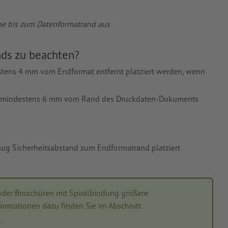
abe bis zum Datenformatrand aus
nds zu beachten?
estens 4 mm vom Endformat entfernt platziert werden, wenn
lso mindestens 6 mm vom Rand des Druckdaten-Dokuments
nug Sicherheitsabstand zum Endformatrand platziert
 oder Broschüren mit Spiralbindung größere
formationen dazu finden Sie im Abschnitt
.