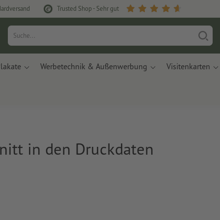
dardversand
Trusted Shop - Sehr gut
lakate
Werbetechnik & Außenwerbung
Visitenkarten
nitt in den Druckdaten