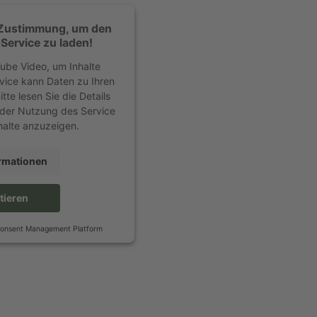
 Zustimmung, um den
ervice zu laden!
ube Video, um Inhalte
rvice kann Daten zu Ihren
tte lesen Sie die Details
 der Nutzung des Service
halte anzuzeigen.
rmationen
tieren
Consent Management Platform