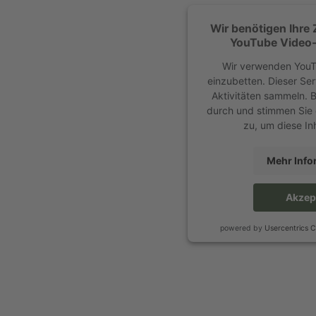
Wir benötigen Ihre
YouTube Video-S
Wir verwenden YouT
einzubetten. Dieser Se
Aktivitäten sammeln. Bi
durch und stimmen Sie
zu, um diese In
Mehr Info
Akzep
powered by
Usercentrics 