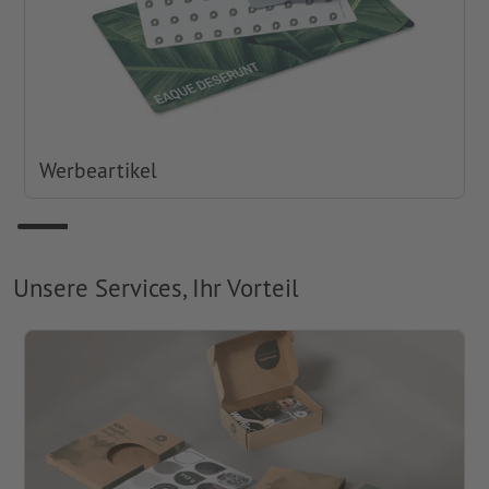
Werbeartikel
Unsere Services, Ihr Vorteil