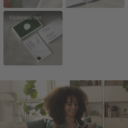
Visitenkarten