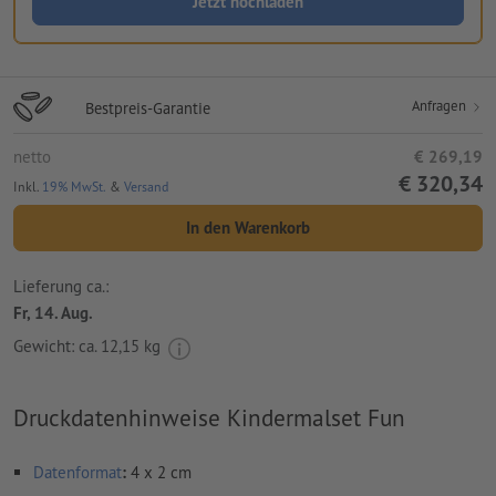
Jetzt hochladen
Anfragen
Bestpreis-Garantie
netto
€ 269,19
€ 320,34
Inkl.
19% MwSt.
&
Versand
In den Warenkorb
Lieferung ca.:
Fr, 14. Aug.
Gewicht: ca.
12,15 kg
Druckdatenhinweise Kindermalset Fun
Datenformat
:
4 x 2 cm