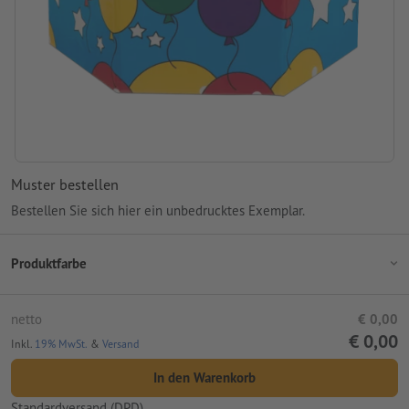
Muster bestellen
Bestellen Sie sich hier ein unbedrucktes Exemplar.
Produktfarbe
netto
€ 0,00
€ 0,00
Inkl.
19% MwSt.
&
Versand
In den Warenkorb
Standardversand (DPD)