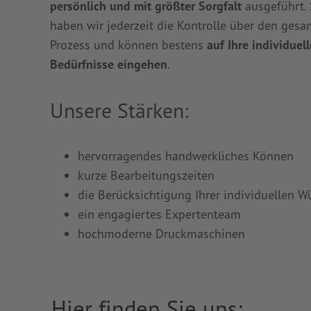
persönlich und mit größter Sorgfalt
ausgeführt.
haben wir jederzeit die Kontrolle über den ges
Prozess und können bestens
auf Ihre individuel
Bedürfnisse eingehen
.
Unsere Stärken:
hervorragendes handwerkliches Können
kurze Bearbeitungszeiten
die Berücksichtigung Ihrer individuellen 
ein engagiertes Expertenteam
hochmoderne Druckmaschinen
Hier finden Sie uns: