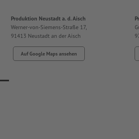
Produktion Neustadt a. d. Aisch
P
Werner-von-Siemens-Straße 17,
G
91413 Neustadt an der Aisch
9
Auf Google Maps ansehen