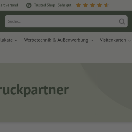
dardversand
Trusted Shop - Sehr gut
lakate
Werbetechnik & Außenwerbung
Visitenkarten
Druckpartner