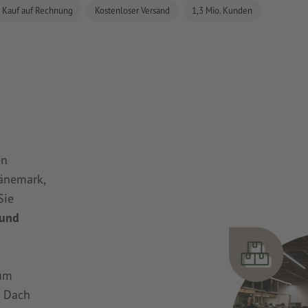
Kauf auf Rechnung
Kostenloser Versand
1,3 Mio. Kunden
en
Dänemark,
Sie
 und
zum
m Dach