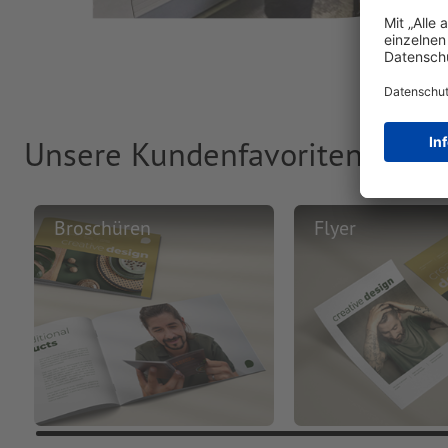
Unsere Kundenfavoriten
Broschüren
Flyer