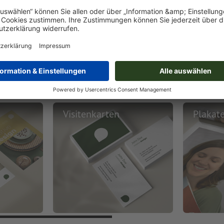
Visitenkarten
Plakat