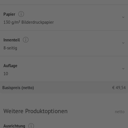
Papier
130 g/m² Bilderdruckpapier
Innenteil
8-seitig
Auflage
10
Basispreis (netto)
€
49,54
Weitere Produktoptionen
netto
Ausrichtung