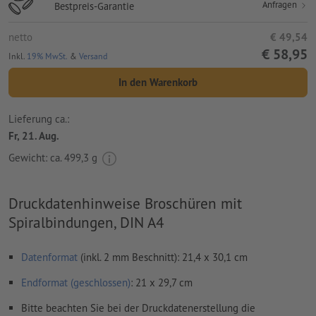
Anfragen
Bestpreis-Garantie
netto
€ 49,54
€ 58,95
Inkl.
19% MwSt.
&
Versand
In den Warenkorb
Lieferung ca.:
Fr, 21. Aug.
Gewicht: ca.
499,3 g
Druckdatenhinweise Broschüren mit
Spiralbindungen, DIN A4
Datenformat
(inkl. 2 mm Beschnitt): 21,4 x 30,1 cm
Endformat (geschlossen)
: 21 x 29,7 cm
Bitte beachten Sie bei der Druckdatenerstellung die