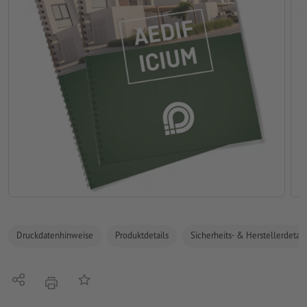
Druckdatenhinweise
Produktdetails
Sicherheits- & Herstellerdetail
Teilen
Auf die Merkliste
Drucken