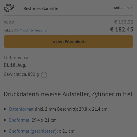
Anfragen
Bestpreis-Garantie
netto
€ 153,32
€ 182,45
Inkl.
19% MwSt.
&
Versand
In den Warenkorb
Lieferung ca.:
Di, 18. Aug.
Gewicht: ca.
890 g
Druckdatenhinweise Aufsteller, Zylinder mittel
Datenformat
(inkl. 2 mm Beschnitt): 29,8 x 21,4 cm
Endformat
: 29,4 x 21 cm
Endformat (geschlossen)
: x 21 cm