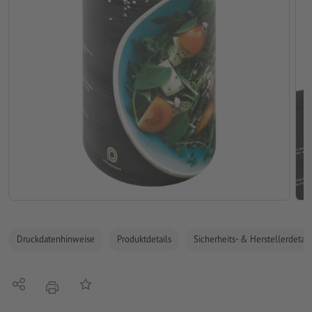
Druckdatenhinweise
Produktdetails
Sicherheits- & Herstellerdetail
Teilen
Auf die Merkliste
Drucken