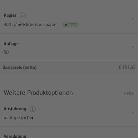
Papier
300 g/m² Bilderdruckpapier
PEFC
Auflage
50
Basispreis (netto)
€
153,32
Weitere Produktoptionen
netto
Ausführung
matt gestrichen
Veredelung