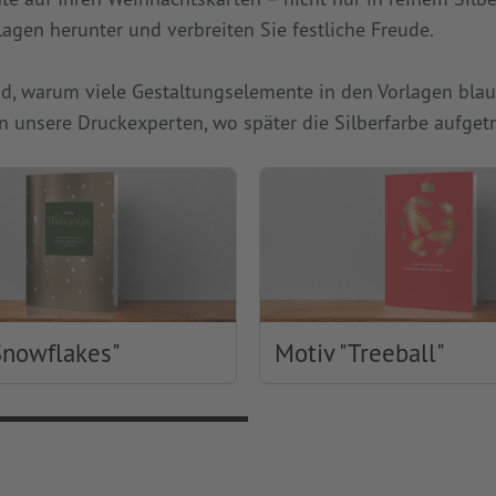
gen herunter und verbreiten Sie festliche Freude.
d, warum viele Gestaltungselemente in den Vorlagen blau s
ssen unsere Druckexperten, wo später die Silberfarbe aufg
Snowflakes"
Motiv "Treeball"