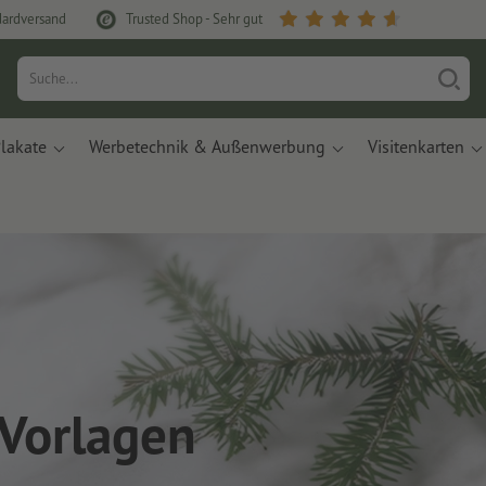
dardversand
Trusted Shop - Sehr gut
lakate
Werbetechnik & Außenwerbung
Visitenkarten
Vorlagen