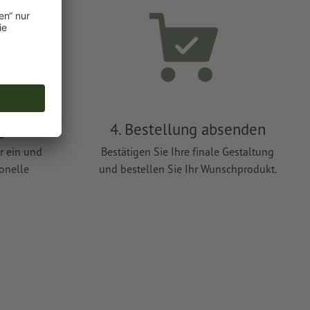
ügen
4. Bestellung absenden
r ein und
Bestätigen Sie Ihre finale Gestaltung
ionelle
und bestellen Sie Ihr Wunschprodukt.