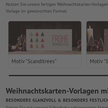
Nutzen Sie unsere fertigen Weihnachtskarten-Vorlagen 
Vorlage im gewünschten Format.
Motiv "Scanditrees"
Motiv "
Weihnachtskarten-Vorlagen mit
BESONDERS GLANZVOLL & BESONDERS FESTLIC
Setzen Sie mit unserer Silberfarbe schimmernde Akzent