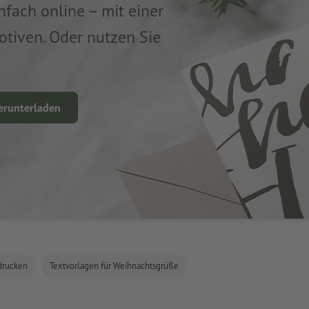
nfach online – mit einer
tiven. Oder nutzen Sie
erunterladen
drucken
Textvorlagen für Weihnachtsgrüße