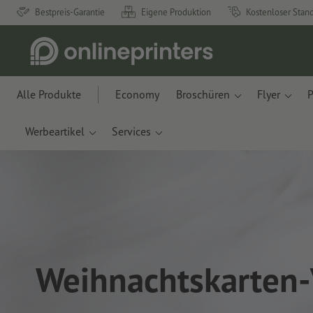
Bestpreis-Garantie
Eigene Produktion
Kostenloser Stan
Alle Produkte
Economy
Broschüren
Flyer
P
Werbeartikel
Services
Weihnachtskarten-