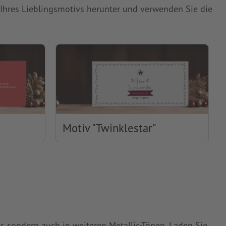
 Ihres Lieblingsmotivs herunter und verwenden Sie die
Motiv "Twinklestar"
, sondern auch in weiteren Metallic-Tönen. Laden Sie