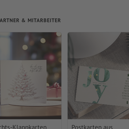
ARTNER & MITARBEITER
hts-Klappkarten
Postkarten aus