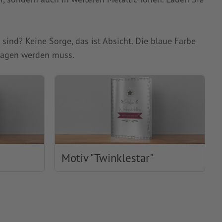
ind? Keine Sorge, das ist Absicht. Die blaue Farbe
etragen werden muss.
Motiv "Twinklestar"