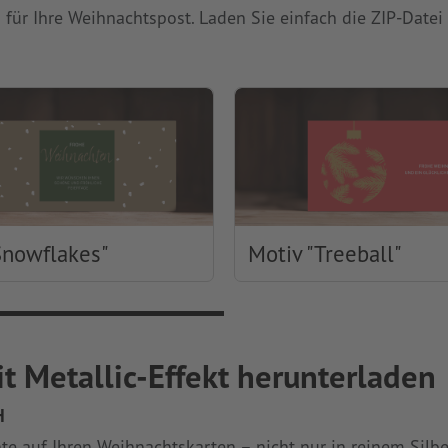
für Ihre Weihnachtspost. Laden Sie einfach die ZIP-Datei
Snowflakes"
Motiv "Treeball"
 Metallic-Effekt herunterladen
H
e auf Ihren Weihnachtskarten – nicht nur in reinem Silber