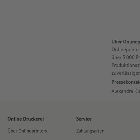
Über Onlinep
Onlineprinte
über 5.000 Pr
Produktionss
zuverlässigen
Pressekontak
Alexandra Ku
Online Druckerei
Service
Über Onlineprinters
Zahlungsarten