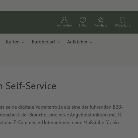
Anmelden
Hilfe
Merkliste
Warenkorb
Karten
Bürobedarf
Aufkleber
 Self-Service
s seine digitale Vorreiterrolle als eine der führenden B2B-
datencheck der Branche, eine neue Angebotsfunktion mit 30
setzt das E-Commerce-Unternehmen neue Maßstäbe für ein