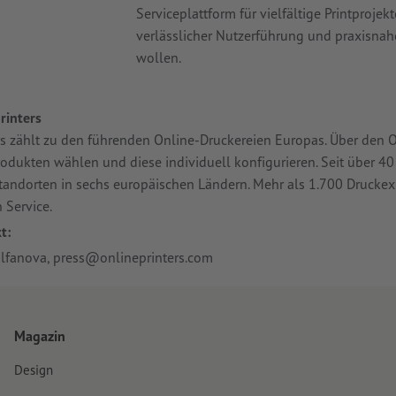
Serviceplattform für vielfältige Printprojek
verlässlicher Nutzerführung und praxisnahe
wollen.
rinters
rs zählt zu den führenden Online-Druckereien Europas. Über den
odukten wählen und diese individuell konfigurieren. Seit über 40
tandorten in sechs europäischen Ländern. Mehr als 1.700 Druckexp
 Service.
t:
lfanova, press@onlineprinters.com
Magazin
Design