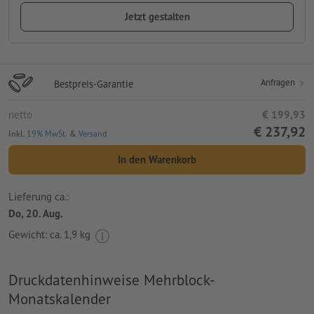
Jetzt gestalten
Anfragen
Bestpreis-Garantie
netto
€ 199,93
€ 237,92
Inkl.
19% MwSt.
&
Versand
In den Warenkorb
Lieferung ca.:
Do, 20. Aug.
Gewicht: ca.
1,9 kg
Druckdatenhinweise Mehrblock-
Monatskalender