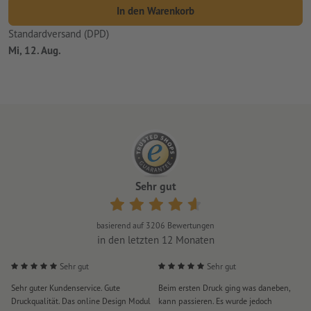
In den Warenkorb
Standardversand (DPD)
Mi, 12. Aug.
Sehr gut
basierend auf
3206
Bewertungen
in den letzten 12 Monaten
Sehr gut
Sehr gut
Sehr guter Kundenservice. Gute
Beim ersten Druck ging was daneben,
M
Druckqualität. Das online Design Modul
kann passieren. Es wurde jedoch
P