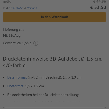
netto
€ 44,96
€ 53,50
Inkl.
19% MwSt.
&
Versand
In den Warenkorb
Lieferung ca.:
Mi, 26. Aug.
Gewicht: ca.
1,65 g
Druckdatenhinweise 3D-Aufkleber, Ø 1,5 cm,
4/0-farbig
Datenformat
(inkl. 2 mm Beschnitt): 1,9 x 1,9 cm
Endformat
: 1,5 x 1,5 cm
Besonderheiten bei der Druckdatenerstellung:
Bei transparenten Aufklebern/Folien ist zu beachten: