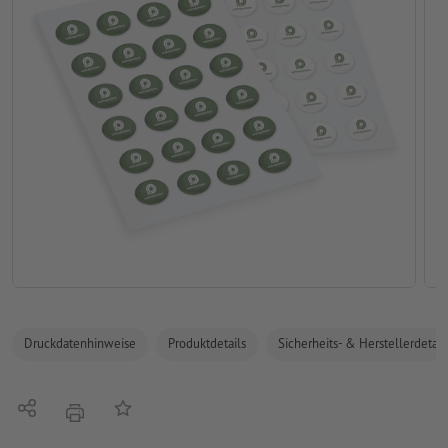
Druckdatenhinweise
Produktdetails
Sicherheits- & Herstellerdetail
Teilen
Auf die Merkliste
Drucken