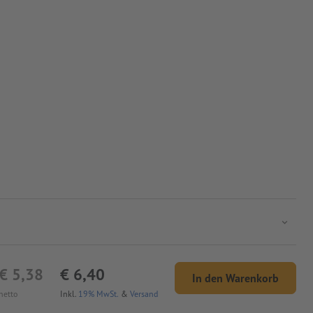
€ 5,38
€ 6,40
In den Warenkorb
netto
Inkl.
19% MwSt.
&
Versand