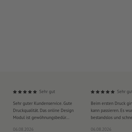
Sehr gut
Sehr gu
Sehr guter Kundenservice. Gute
Beim ersten Druck gi
Druckqualität. Das online Design
kann passieren. Es wu
Modul ist gewöhnungsbedür...
bestandslos und schnel
06.08.2026
06.08.2026