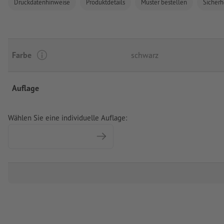
Druckdatenhinweise
Produktdetails
Muster bestellen
Sicherh
Farbe
schwarz
Auflage
Wählen Sie eine individuelle Auflage: