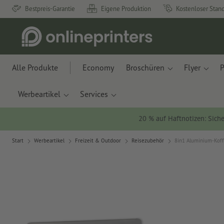
Bestpreis-Garantie
Eigene Produktion
Kostenloser Stan
Alle Produkte
Economy
Broschüren
Flyer
P
Werbeartikel
Services
20 % auf Haftnotizen: Siche
Start
Werbeartikel
Freizeit & Outdoor
Reisezubehör
8in1 Aluminium-Koff