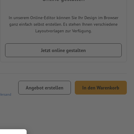
In unserem Online-Editor können Sie Ihr Design im Browser
ganz einfach selbst erstellen. Es stehen Ihnen verschiedene
Layoutvorlagen zur Verfügung.
Jetzt online gestalten
Angebot erstellen
In den Warenkorb
Versand
olley