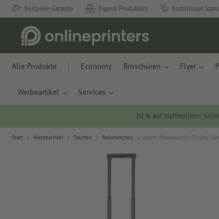
Bestpreis-Garantie
Eigene Produktion
Kostenloser Stan
Alle Produkte
Economy
Broschüren
Flyer
P
Werbeartikel
Services
20 % auf Haftnotizen: Siche
Start
Werbeartikel
Taschen
Reisetaschen
Akten-/Pilotenkoffer-Trolley Sain