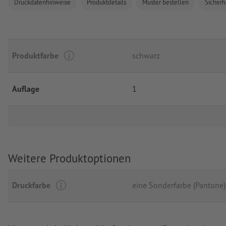
Druckdatenhinweise
Produktdetails
Muster bestellen
Sicherh
Produktfarbe
schwarz
Auflage
1
Weitere Produktoptionen
Druckfarbe
eine Sonderfarbe (Pantone)