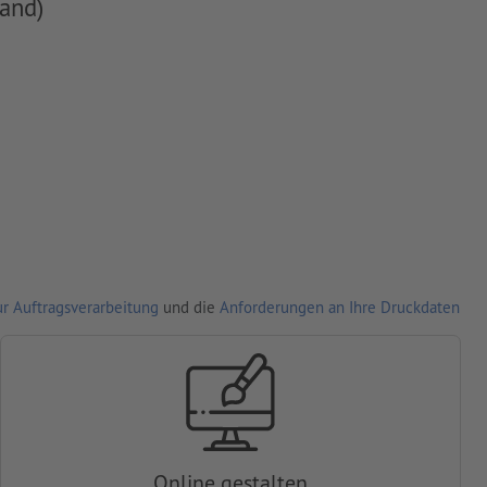
and)
r Auftragsverarbeitung
und die
Anforderungen an Ihre Druckdaten
Online gestalten