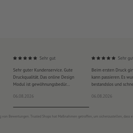
Sehr gut
Sehr gu
Sehr guter Kundenservice. Gute
Beim ersten Druck gi
Druckqualität. Das online Design
kann passieren. Es wu
Modul ist gewöhnungsbedür...
bestandslos und schnel
06.08.2026
06.08.2026
ung von Bewertungen. Trusted Shops hat Maßnahmen getroffen, um sicherzustellen, dass 