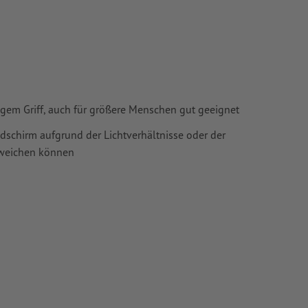
angem Griff, auch für größere Menschen gut geeignet
ldschirm aufgrund der Lichtverhältnisse oder der
bweichen können