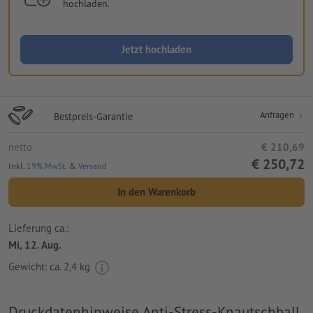
hochladen.
Jetzt hochladen
Anfragen
Bestpreis-Garantie
netto
€ 210,69
€ 250,72
Inkl.
19% MwSt.
&
Versand
In den Warenkorb
Lieferung ca.:
Mi, 12. Aug.
Gewicht: ca.
2,4 kg
Druckdatenhinweise Anti-Stress-Knautschball