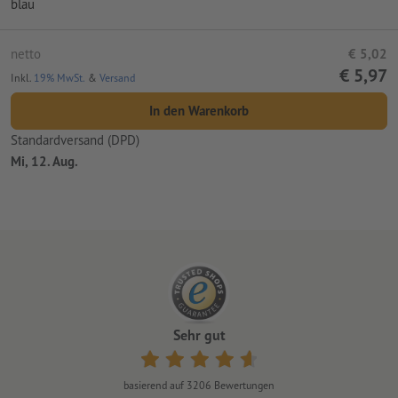
blau
netto
€ 5,02
€ 5,97
Inkl.
19% MwSt.
&
Versand
In den Warenkorb
Standardversand (DPD)
Mi, 12. Aug.
Sehr gut
basierend auf
3206
Bewertungen