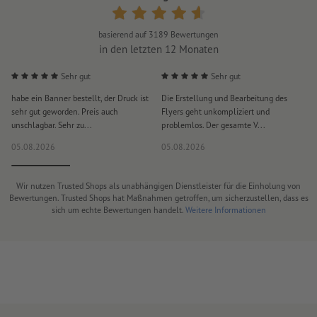
basierend auf
3189
Bewertungen
in den letzten 12 Monaten
Sehr gut
Sehr gut
habe ein Banner bestellt, der Druck ist
Die Erstellung und Bearbeitung des
S
sehr gut geworden. Preis auch
Flyers geht unkompliziert und
u
unschlagbar. Sehr zu...
problemlos. Der gesamte V...
l
05.08.2026
05.08.2026
0
Wir nutzen Trusted Shops als unabhängigen Dienstleister für die Einholung von
Bewertungen. Trusted Shops hat Maßnahmen getroffen, um sicherzustellen, dass es
sich um echte Bewertungen handelt.
Weitere Informationen