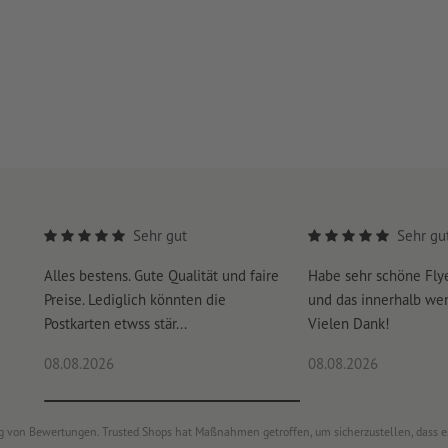
Sehr gut
Sehr gu
Alles bestens. Gute Qualität und faire
Habe sehr schöne Fl
Preise. Lediglich könnten die
und das innerhalb we
Postkarten etwss stär...
Vielen Dank!
08.08.2026
08.08.2026
ung von Bewertungen. Trusted Shops hat Maßnahmen getroffen, um sicherzustellen, dass 