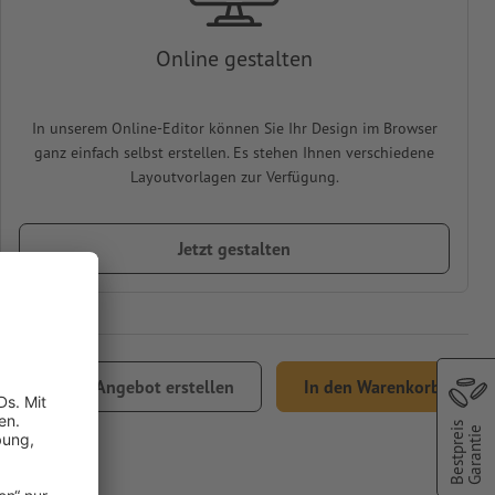
Online gestalten
In unserem Online-Editor können Sie Ihr Design im Browser
ganz einfach selbst erstellen. Es stehen Ihnen verschiedene
Layoutvorlagen zur Verfügung.
Jetzt gestalten
Angebot erstellen
In den Warenkorb
Versand
Bestpreis
Garantie