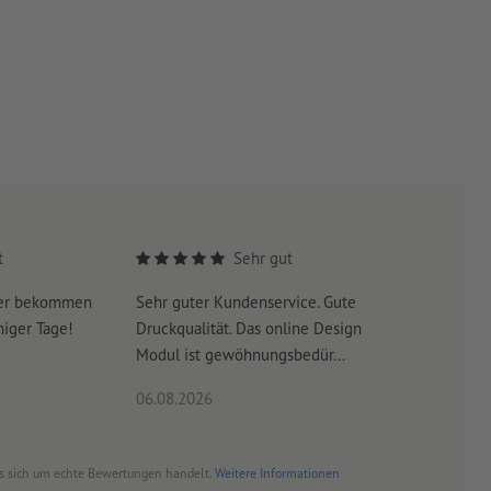
t
Sehr gut
yer bekommen
Sehr guter Kundenservice. Gute
Beim ers
niger Tage!
Druckqualität. Das online Design
kann pass
Modul ist gewöhnungsbedür...
bestandsl
06.08.2026
06.08.20
es sich um echte Bewertungen handelt.
Weitere Informationen