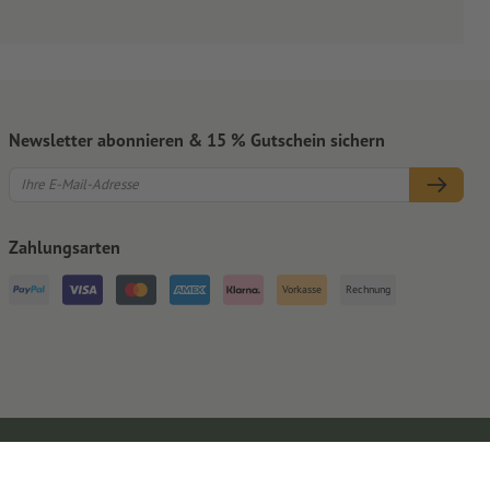
Newsletter abonnieren & 15 % Gutschein sichern
Zahlungsarten
Vorkasse
Rechnung
Impressum
AGB
Datenschutz