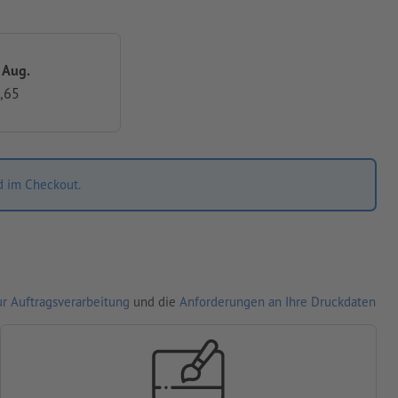
. Aug.
,65
d im Checkout.
r Auftragsverarbeitung
und die
Anforderungen an Ihre Druckdaten