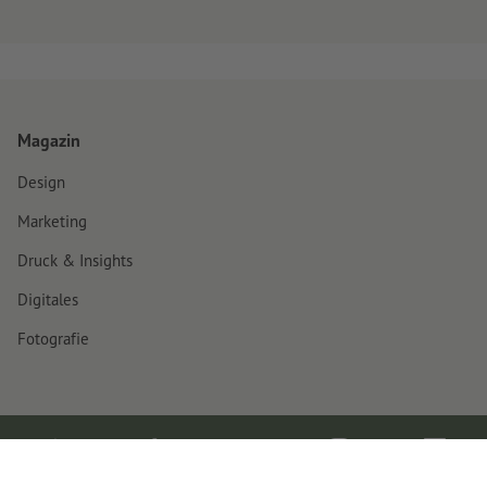
Magazin
Design
Marketing
Druck & Insights
Digitales
Fotografie