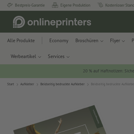
Bestpreis-Garantie
Eigene Produktion
Kostenloser Stan
Alle Produkte
Economy
Broschüren
Flyer
P
Werbeartikel
Services
20 % auf Haftnotizen: Siche
Start
Aufkleber
Beidseitig bedruckte Aufkleber
Beidseitig bedruckte Aufklebe