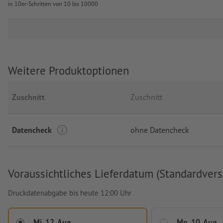
in 10er-Schritten von 10 bis 10000
Weitere Produktoptionen
Zuschnitt
Zuschnitt
Datencheck
ohne Datencheck
Voraussichtliches Lieferdatum (Standardvers
Druckdatenabgabe bis heute 12:00 Uhr
Mi, 12. Aug.
Mo, 10. Aug.