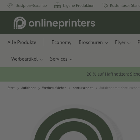
Bestpreis-Garantie
Eigene Produktion
Kostenloser Stan
Alle Produkte
Economy
Broschüren
Flyer
P
Werbeartikel
Services
20 % auf Haftnotizen: Siche
Start
Aufkleber
Werbeaufkleber
Konturschnitt
Aufkleber mit Konturschnit