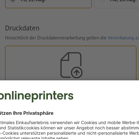
Druckdaten
Hinsichtlich der Druckdatenverarbeitung gelten die
Vereinbarung zu
Eigene Druckdaten
Sie können Ihre Druckdaten vor oder nach dem Kauf
hochladen.
Jetzt hochladen