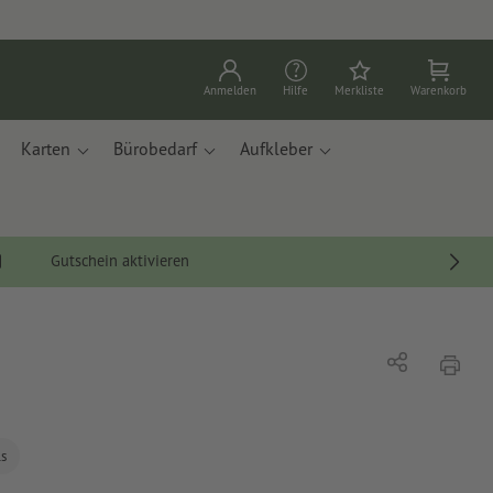
Anmelden
Hilfe
Merkliste
Warenkorb
Karten
Bürobedarf
Aufkleber
Gutschein aktivieren
Drucke
Teilen
ls