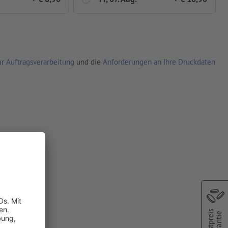
r Auftragsverarbeitung
und die
Anforderungen an Ihre Druckdaten
Bestpreis
Garantie