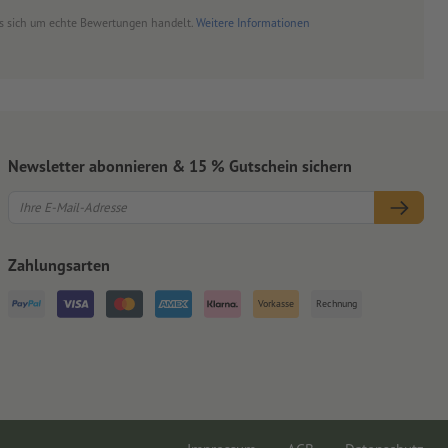
es sich um echte Bewertungen handelt.
Weitere Informationen
vertiert
 Papiere,
piere
Newsletter abonnieren & 15 % Gutschein sichern
Zahlungsarten
Vorkasse
Rechnung