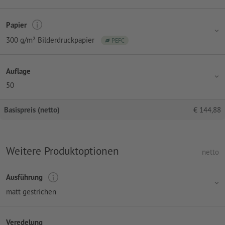
Papier
300 g/m² Bilderdruckpapier
PEFC
Auflage
50
Basispreis (netto)
€
144,88
Weitere Produktoptionen
netto
Ausführung
matt gestrichen
Veredelung