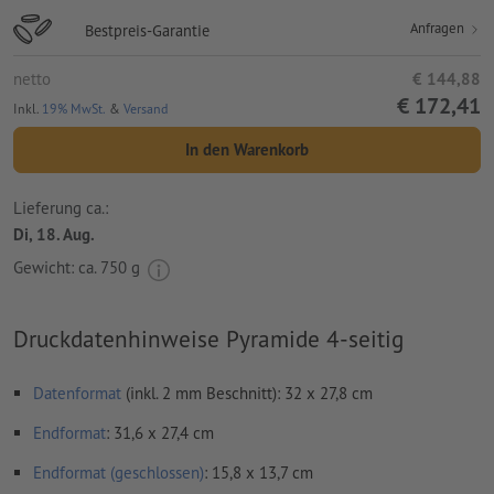
Anfragen
Bestpreis-Garantie
netto
€ 144,88
€ 172,41
Inkl.
19% MwSt.
&
Versand
In den Warenkorb
Lieferung ca.:
Di, 18. Aug.
Gewicht: ca.
750 g
Druckdatenhinweise Pyramide 4-seitig
Datenformat
(inkl. 2 mm Beschnitt): 32 x 27,8 cm
Endformat
: 31,6 x 27,4 cm
Endformat (geschlossen)
: 15,8 x 13,7 cm