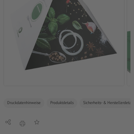
Druckdatenhinweise
Produktdetails
Sicherheits- & Herstellerdetail
Teilen
Auf die Merkliste
Drucken