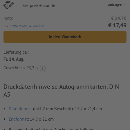
Anfragen
Bestpreis-Garantie
netto
€ 14,70
€ 17,49
Inkl.
19% MwSt.
&
Versand
In den Warenkorb
Lieferung ca.:
Fr, 14. Aug.
Gewicht: ca.
93,2 g
Druckdatenhinweise Autogrammkarten, DIN
A5
Datenformat
(inkl. 2 mm Beschnitt): 15,2 x 21,4 cm
Endformat
: 14,8 x 21 cm
Besonderheiten bei der Druckdatenerstellung: