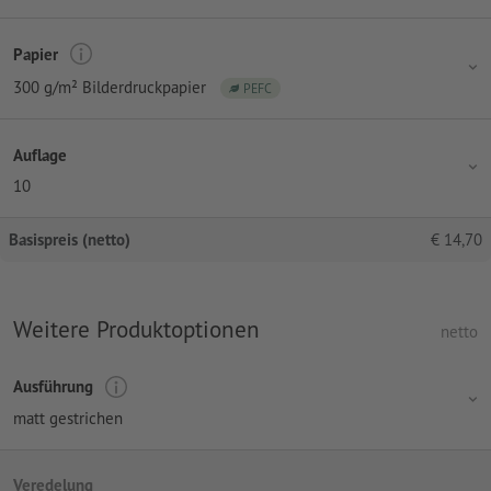
Papier
300 g/m² Bilderdruckpapier
PEFC
Auflage
10
Basispreis (netto)
€
14,70
Weitere Produktoptionen
netto
Ausführung
matt gestrichen
Veredelung