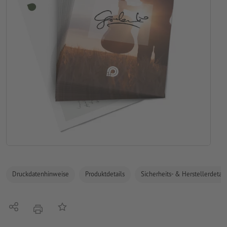
Druckdatenhinweise
Produktdetails
Sicherheits- & Herstellerdetail
Teilen
Auf die Merkliste
Drucken